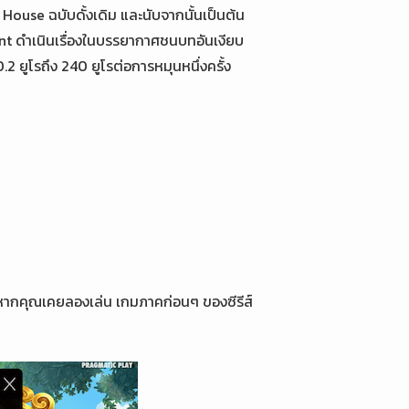
House ฉบับดั้งเดิม และนับจากนั้นเป็นต้น
t ดำเนินเรื่องในบรรยากาศชนบทอันเงียบ
2 ยูโรถึง 240 ยูโรต่อการหมุนหนึ่งครั้ง
หากคุณเคยลองเล่น เกมภาคก่อนๆ ของซีรีส์