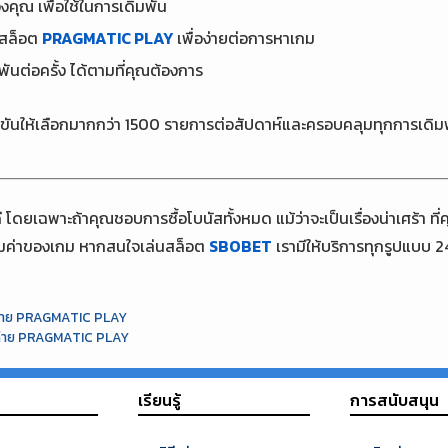
งคุณ เพื่อใช้ในการเดิมพัน
กมสล็อต
PRAGMATIC PLAY
เพื่อง่ายต่อการหาเกม
พันต่อครั้ง ได้ตามที่คุณต้องการ
งขันให้เลือกมากกว่า 1500 รายการต่อสัปดาห์และครอบคลุมทุกการเดิม
โดยเฉพาะถ้าคุณชอบการซื้อโบนัสทั้งหมด แม้ว่าจะเป็นเรื่องน่าเศร้า ที
คุ้มค่าของเกม หากสนใจเล่นสล็อต
SBOBET
เรามีให้บริการทุกรูปแบบ 24
กค่าย PRAGMATIC PLAY
กค่าย PRAGMATIC PLAY
เรียนรู้
การสนับสนุน