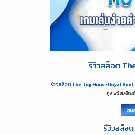
รีวิวสล็อต T
รีวิวสล็อต The Dog House Royal Hunt
สูง พร้อมสัญล
สมั
รีวิวสล็