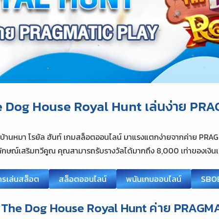
he Dog House Royal Hunt เล่นง่าย P
บ้านหมา โรยัล ฮันท์ เกมสล็อตออนไลน์ มาแรงแตกง่ายจากค่าย PRAGMATI
ักษณ์เสริมทวีคูณ คุณสามารถรับรางวัลได้มากถึง 8,000 เท่าของเงิ
ครเล่นสล็อต
สล็อตออนไลน์
พนันเกมออนไลน์
SBO
อต The Dog House Royal Hunt ค่าย PRAGM