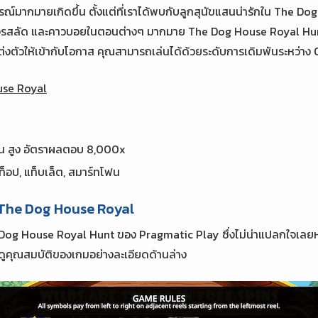
์มากมายเกิดขึ้น ตั้งแต่ที่เราได้พบกับลูกสุนัขแสนน่ารักใน The Dog 
ป็นโจรสลัด และคาวบอยในตอนต่างๆ มากมาย The Dog House Royal Hun
ต่งตัวให้เข้ากับโอกาส คุณสามารถเล่นได้ด้วยระดับการเดิมพันระหว่าง 0.
use Royal
วน สูง อัตราผลตอบ 8,000x
์ท็อป, แท็บเล็ต, สมาร์ทโฟน
ต The Dog House Royal
 Dog House Royal Hunt ของ Pragmatic Play ซึ่งไม่น่าแปลกใจเลย
มาดูคุณสมบัติของเกมอย่างละเอียดด้านล่าง