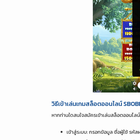
วิธีเข้าเล่นเกมสล็อตออนไลน์ SBO
หากท่านใดสนใจสมัครเข้าเล่นสล็อตออนไลน์
เข้าสู่ระบบ: กรอกข้อมูล ชื่อผู้ใช้ รห