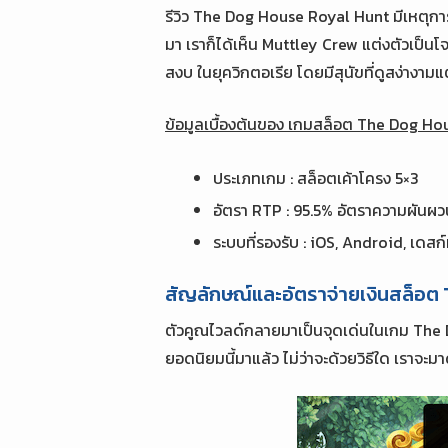
รีวิว The Dog House Royal Hunt มีเหตุการณ
มา เราก็ได้เห็น Muttley Crew แต่งตัวเ
สงบ ในยุควิกตอเรีย โดยมีสุนัขที่ดูสง่างามแ
ข้อมูลเบื้องต้นของ เกมสล็อต The Dog Ho
ประเภทเกม : สล็อตเค้าโครง 5×3
อัตรา RTP : 95.5% อัตราความผันผ
ระบบที่รองรับ : iOS, Android, เดสก
สัญลักษณ์และอัตราจ่ายเงินสล็อ
ตัวคูณไวลด์กลายมาเป็นจุดเด่นในเกม The
ยอดนิยมนี้มาแล้ว ไม่ว่าจะด้วยวิธีใด เราจะ