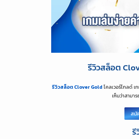
รีวิวสล็อต C
รีวิวสล็อต Clover Gold
โคลเวอร์โกลด์ เ
เห็นว่าสามาร
สมั
ร