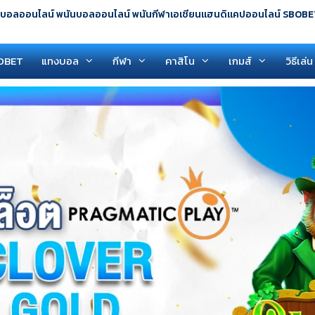
 แทงบอลออนไลน์ พนันบอลออนไลน์ พนันกีฬาเอเชียนแฮนดิแคปออนไลน์ SB
BOBET
แทงบอล
กีฬา
คาสิโน
เกมส์
วิธีเล่น