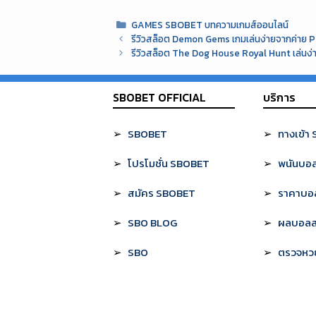
Categories
GAMES SBOBET บทความเกมส์ออนไลน์
รีวิวสล็อต Demon Gems เกมเล่นง่ายจากค่า
รีวิวสล็อต The Dog House Royal Hunt เล่น
SBOBET OFFICIAL
บริการ
SBOBET
ทางเข้า
โปรโมชั่น SBOBET
พนันบอ
สมัคร SBOBET
ราคาบอ
SBO BLOG
ผลบอล
SBO
ตรวจหว