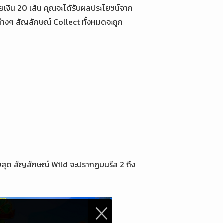
เงิน 20 เส้น คุณจะได้รับผลประโยชน์จาก
่างๆ สัญลักษณ์ Collect ทั้งหมดจะถูก
้ายสุด สัญลักษณ์ Wild จะปรากฏบนรีล 2 ถึง