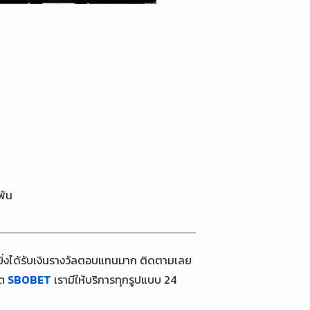
พัน
ก็ยิ่งได้รับเงินรางวัลตอบแทนมาก ติดตามเลย
อต
SBOBET
เรามีให้บริการทุกรูปแบบ 24