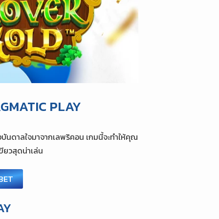
RAGMATIC PLAY
บันดาลใจมาจากเลพริคอน เกมนี้จะทำให้คุณ
ียวสุดน่าเล่น
BET
AY