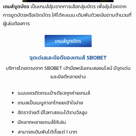
เกมส์ขูตบัตร
เป็นเกมส์ลุ้นจากการเลือกสุ่มบัตร เพื่อลุ้นโชคจาก
การขูดบัตรหรือเปิดบัตร ให้ได้คะแนน เดิมพันด้วยเงินตามจำนวนที่
ผู้เล่นต้องการ
เกมส์ขูตบัตร
จุดเด่นและข้อดีของเกมส์ SBOBET
บริการโดยตรงจาก SBOBET เจ้ามือพนันเกมสออนไลน์ มีจุดเด่น
และข้อดีหลายย่าง
ระบบเครดิตกระเป๋าเดียวทุกค่ายเกมส์
เกมสเป็นเมนูภาษาไทยยเข้าใจง่าย
อัตราจ่ายดี มีโอกาสชนะได้รางวัลสูง
มีหลากหลายเกมส์ให้เล่น
สามารถเดิมพันได้ตั้งแต่ 1 บาท