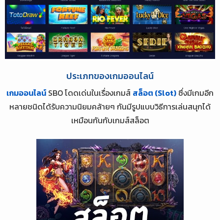
ประเภทของเกมออนไลน์
เกมออนไลน์
SBO โดดเด่นในเรื่องเกมส์
สล็อต (Slot)
ซึ่งมีเกมอีก
หลายชนิดได้รับความนิยมคล้ายๆ กันมีรูปแบบวิธีการเล่นสนุกได้
เหมือนกันกับเกมส์สล็อต