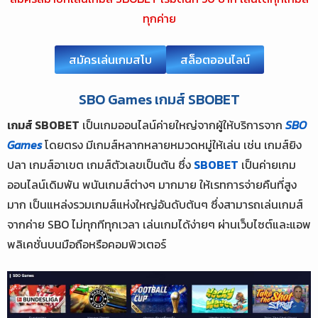
ทุกค่าย
สมัครเล่นเกมสโบ
สล็อตออนไลน์
SBO Games เกมส์ SBOBET
เกมส์ SBOBET
เป็นเกมออนไลน์ค่ายใหญ่จากผู้ให้บริการจาก
SBO
Games
โดยตรง มีเกมส์หลากหลายหมวดหมู่ให้เล่น เช่น เกมส์ยิง
ปลา เกมส์อาเขต เกมส์ตัวเลขเป็นต้น ซึ่ง
SBOBET
เป็นค่ายเกม
ออนไลน์เดิมพัน พนันเกมส์ต่างๆ มากมาย ให้เรทการจ่ายคืนที่สูง
มาก เป็นแหล่งรวมเกมส์แห่งใหญ่อันดับต้นๆ ซึ่งสามารถเล่นเกมส์
จากค่าย SBO ไม่ทุกทีทุกเวลา เล่นเกมได้ง่ายๆ ผ่านเว็บไซต์และแอพ
พลิเคชั่นบนมือถือหรือคอมพิวเตอร์