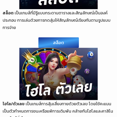
สล็อต
เป็นเกมส์ที่มีรู้แบบกระดานตารางและสัญลักษณ์เป็นองค์
ประกอบ การเล่นด้วยการกดสุ่มให้สัญลักษณ์เรียงกันตามรูปแบบ
การจ่าย
สล็อต
ไฮโล/ตัวเลข
เป็นเกมส์การลุ้นเสี่ยงทายด้วยตัวเลข โดยใช้คะแนน
เป็นตัวกำหนดการชนะหรือแพ้การเดิมพัน คล้ายกับไฮโลและคาสิโน