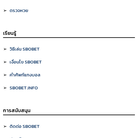
ตรวจหวย
เรียนรู้
วิธีเล่น SBOBET
เงื่อนไข SBOBET
คำศัพท์แทงบอล
SBOBET.INFO
การสนับสนุน
ติดต่อ SBOBET