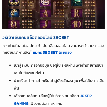
วิธีเข้าเล่นเกมสล็อตออนไลน์ SBOBET
หากท่านใดสนใจสมัครเข้าเล่นสล็อตออนไลน์ สามารถทำรายการลง
ทะเบียนได้ผ่านลิงก์
สมัคร SBOBET โดยตรง
เข้าสู่ระบบ: กรอกข้อมูล ชื่อผู้ใช้ รหัสผ่าน เพื่อทำรายการเข้า
เล่นในขั้นตอนต่อไป
ฝากเงิน: ทำการฝากเงินเข้าสู่บัญชีของคุณ เพื่อใช้ในการเดิม
พัน
เลือกเกมสล็อต: เลือกผู้ให้บริการเกมสล็อต
JOKER
GAMING
เพื่อง่ายต่อการหาเกม