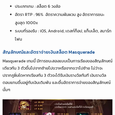
ประเภทเกม : สล็อต 6 วงล้อ
อัตรา RTP : 96% อัตราความผันผวน สูง อัตราการชนะ
สูงสุด 1000x
ระบบที่รองรับ : iOS, Android, เดสก์ท็อป, แท็บเล็ต, สมาร์ท
โฟน
สัญลักษณ์และอัตราจ่ายเงินสล็อต Masquerade
Masquerade เกมนี้ มีการชนะสองแบบเป็นการเรียงของสัญลักษณ์
เดียวกัน 3 ตัวขึ้นไปจากซ้ายไปขวาหรือจากขวาไปซ้าย ไม่ว่าจะ
ปรากฏฝั่งใดหากเรียงกัน 3 ตัวจะได้รับเงินรางวัลทันที เงินรางวัล
ตอบแทนขึ้นอยู่กับเงินเดิมพัน และขึ้นอัตราการจ่ายของสัญลักษณ์
นั้นๆ