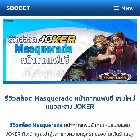
Skip
SBOBET
Menu
to
content
รีวิวสล็อต Masquerade หน้ากากแฟนซี เกมใหม่
แนวสะสม JOKER
รีวิวสล็อต Masquerade
หน้ากากแฟนซี เกมใหม่แนวสะสม
JOKER ที่จะนำคุณเข้าสู่โลกแห่งความหรูหรา ของงานเต้นรำในยุค