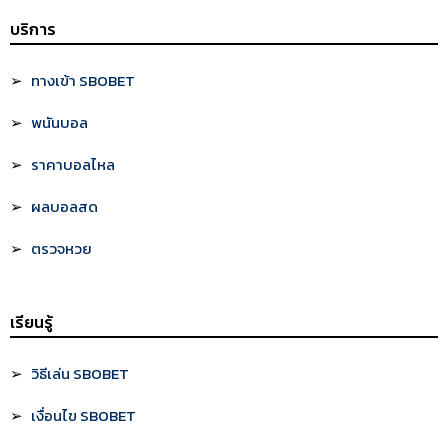
บริการ
ทางเข้า SBOBET
พนันบอล
ราคาบอลไหล
ผลบอลสด
ตรวจหวย
เรียนรู้
วิธีเล่น SBOBET
เงื่อนไข SBOBET