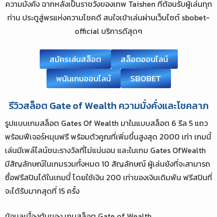
ความมั่งคั่ง ฉากหลังเป็นราชวังของเทพ Taishen ที่ต้อนรับผู้เล่นทุก
ท่าน ประตูสู่พรแห่งความโชคดี สนใจเข้าเล่นผ่านเว็บไซต์ sbobet-
official บริการดีสุดๆ
สมัครเล่นสล็อต
สล็อตออนไลน์
พนันเกมออนไลน์
SBOBET
รีวิวสล็อต Gate of Wealth ความมั่งคั่งและโชคลาภ
รูปแบบเกมสล็อต Gates Of Wealth มาในแบบสล็อต 6 รีล 5 แถว
พร้อมฟีเจอร์หมุนฟรี พร้อมตัวคูณที่เพิ่มขึ้นสูงสุด 2000 เท่า เกมนี้
เล่นมีเพล์ไลน์ชนะรางวัลที่ไม่แน่นอน และในเกม Gates OfWealth
มีสัญลักษณ์ในเกมรวมทั้งหมด 10 สัญลักษณ์ ผู้เล่นยังที่จะสามารถ
ซื้อฟรีสปินได้ในเกมนี้ โดยใช้เงิน 200 เท่าของเงินเดิมพัน ฟรีสปินที่
จะได้รับมากสุดที่ 15 ครั้ง
ข้อมูลเบื้องต้นของ เกมสล็อต Gate of Wealth