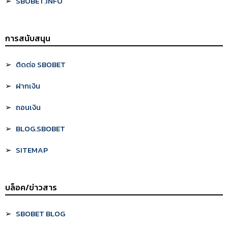
SBOBET.INFO
การสนับสนุน
ติดต่อ SBOBET
ฝากเงิน
ถอนเงิน
BLOG.SBOBET
SITEMAP
บล็อค/ข่าวสาร
SBOBET BLOG