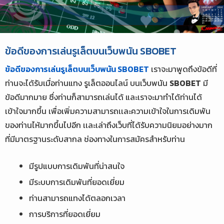
ข้อดีของการเล่นรูเล็ตบนเว็บพนัน SBOBET
ข้อดีของการเล่นรูเล็ตบนเว็บพนัน SBOBET
เราจะมาพูดถึงข้อดีที่
ท่านจะได้รับเมื่อท่านแทง รูเล็ตออนไลน์ บนเว็บพนัน
SBOBET
มี
ข้อดีมากมาย ซึ่งท่านก็สามารถเล่นได้ และเราจะมาทำได้ท่านได้
เข้าใจมากขึ้น เพื่อเพิ่มความสามารถเเละความเข้าใจในการเดิมพัน
ของท่านไห้มากขึ้นไปอีก เเละเล่าถึงเว็บที่ได้รับความนิยมอย่างมาก
ที่มีมาตรฐานระดับสากล ช่องทางในการสมัครสำหรับท่าน
มีรูปแบบการเดิมพันที่น่าสนใจ
มีระบบการเดิมพันที่ยอดเยี่ยม
ท่านสามารถแทงได้ตลอกเวลา
การบริการที่ยอดเยี่ยม