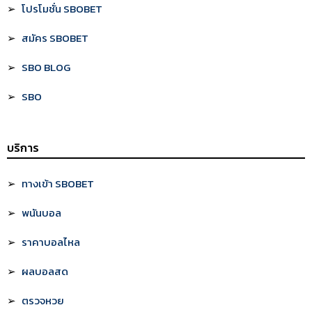
โปรโมชั่น SBOBET
สมัคร SBOBET
SBO BLOG
SBO
บริการ
ทางเข้า SBOBET
พนันบอล
ราคาบอลไหล
ผลบอลสด
ตรวจหวย