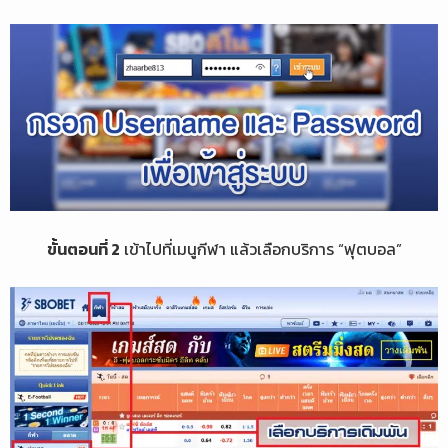
ขั้นตอนที่ 2
เข้าไปที่เมนูกีฬา แล้วเลือกบริการ “ฟุตบอล”