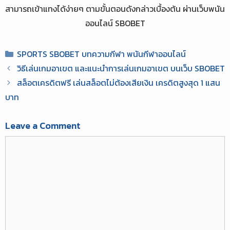
สามารถเข้าแทงได้ง่ายๆ ตามขั้นตอนดังกล่าวเบื้องต้น ผ่านเว็บพนัน
ออนไลน์ SBOBET
Categories
SPORTS SBOBET บทความกีฬา พนันกีฬาออนไลน์
วิธีเล่นเกมอาเขต และแนะนำการเล่นเกมอาเขต บนเว็บ SBOBET
สล็อตเครดิตฟรี เล่นสล็อตไม่ต้องเสียเงิน เครดิตสูงสุด 1 แสน
บาท
Leave a Comment
Comment