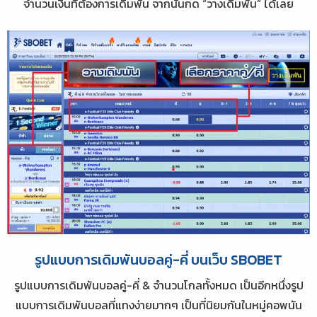
จำนวนเงินที่ต้องการเดิมพัน จากนั้นกด “วางเดิมพัน” ได้เลย
รูปแบบการเดิมพันบอลคู่-คี่ บนเว็บ SBOBET
รูปแบบการเดิมพันบอลคู่-คี่ & จำนวนโกลทั้งหมด เป็นอีกหนึ่งรูป
แบบการเดิมพันบอลที่แทงง่ายมากๆ เป็นที่นิยมกันในหมู่คอพนัน