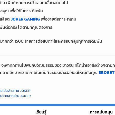
ัสผ่าน เพื่อทำรายการเข้าเล่นในขั้นตอนต่อไป
งคุณ เพื่อใช้ในการเดิมพัน
กมสล็อต
JOKER GAMING
เพื่อง่ายต่อการหาเกม
พันต่อครั้ง ได้ตามที่คุณต้องการ
อกมากกว่า 1500 รายการต่อสัปดาห์และครอบคลุมทุกการเดิมพัน
ะพาทุกท่านไปพบกับวัฒนธรรมของ ชาวจีน ที่ได้นำเอาสิ่งต่างๆตามควา
ชคลาภอีกมากมาย ภายในเกมที่จะมอบรางวัลก้อนใหญ่กับคุณ
SBOBET
เกมเล่นง่ายค่าย JOKER
ล่นง่ายจากค่าย JOKER
เรียนรู้
การสนับสนุน