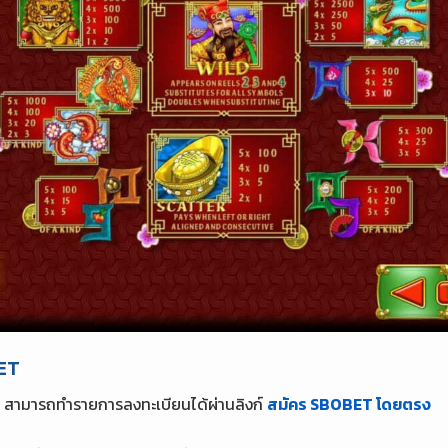
BET
 สามารถทำรายการลงทะเบียนได้ผ่านลิงก์
สมัคร SBOBET โดยตรง