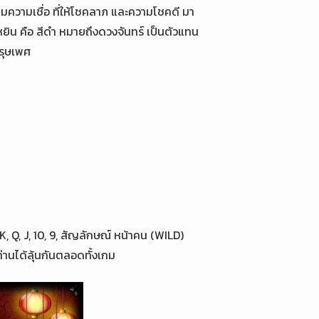
ความเชื่อ ที่ให้โชคลาภ และความโชคดี มา
หยิน คือ สีดำ หมายถึงดวงจันทร์ เป็นตัวแทน
รุษเพศ
, Q, J, 10, 9, สัญลักษณ์ หน้าคน (WILD)
่านได้ลุ้นกันตลอดทั้งเกม