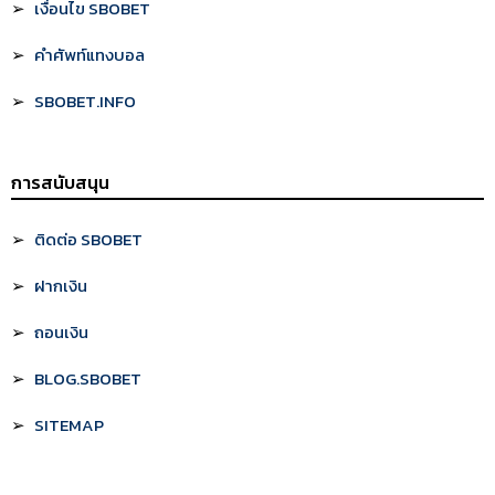
เงื่อนไข SBOBET
คำศัพท์แทงบอล
SBOBET.INFO
การสนับสนุน
ติดต่อ SBOBET
ฝากเงิน
ถอนเงิน
BLOG.SBOBET
SITEMAP