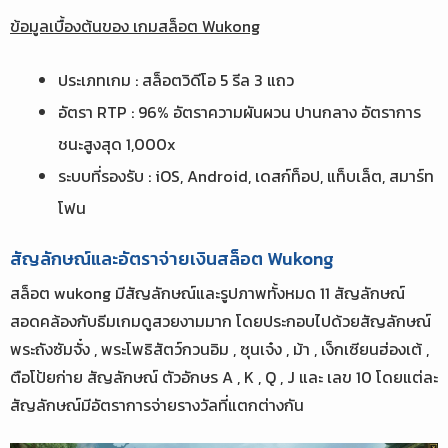
ข้อมูลเบื้องต้นของ เกมสล็อต Wukong
ประเภทเกม : สล็อตวิดีโอ 5 รีล 3 แถว
อัตรา RTP : 96% อัตราความผันผวน ปานกลาง อัตราการ
ชนะสูงสุด 1,000x
ระบบที่รองรับ : iOS, Android, เดสก์ท็อป, แท็บเล็ต, สมาร์ท
โฟน
สัญลักษณ์และอัตราจ่ายเงินสล็อต Wukong
สล็อต wukong มีสัญลักษณ์และรูปภาพทั้งหมด 11 สัญลักษณ์
สอดคล้องกับธีมเกมดูสวยงามมาก โดยประกอบไปด้วยสัญลักษณ์
พระถังซัมจั๋ง , พระโพธิสัตว์กวนอิม , ซุนเจ๋ง , ม้า , เง็กเซียนฮ่องเต้ ,
ตือโป้ยก่าย สัญลักษณ์ ตัวอักษร A , K , Q , J และ เลข 10 โดยแต่ละ
สัญลักษณ์มีอัตราการจ่ายรางวัลที่แตกต่างกัน