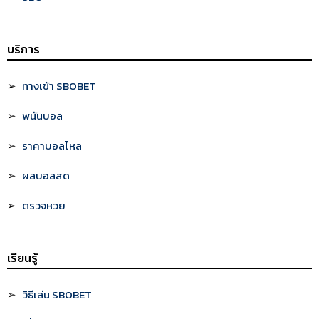
บริการ
ทางเข้า SBOBET
พนันบอล
ราคาบอลไหล
ผลบอลสด
ตรวจหวย
เรียนรู้
วิธีเล่น SBOBET