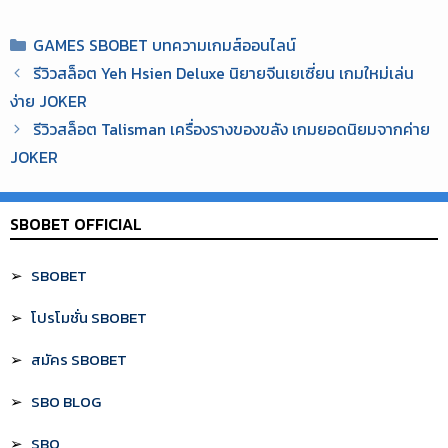
Categories
GAMES SBOBET บทความเกมส์ออนไลน์
รีวิวสล็อต Yeh Hsien Deluxe นิยายจีนเยเซี่ยน เกมใหม่เล่น
ง่าย JOKER
รีวิวสล็อต Talisman เครื่องรางของขลัง เกมยอดนิยมจากค่าย
JOKER
SBOBET OFFICIAL
SBOBET
โปรโมชั่น SBOBET
สมัคร SBOBET
SBO BLOG
SBO