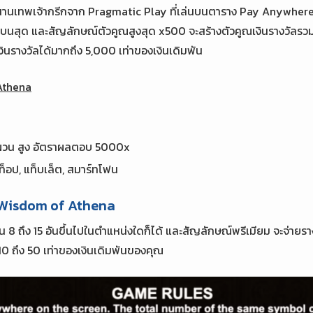
นานเทพเจ้ากรีกจาก Pragmatic Play ที่เล่นบนตาราง Pay Anywher
บนสุด และสัญลักษณ์ตัวคูณสูงสุด x500 จะสร้างตัวคูณเงินรางวัลรวมขึ
งินรางวัลได้มากถึง 5,000 เท่าของเงินเดิมพัน
 Athena
นผวน สูง อัตราผลตอบ 5000x
์ท็อป, แท็บเล็ต, สมาร์ทโฟน
ต Wisdom of Athena
น 8 ถึง 15 อันขึ้นไปในตำแหน่งใดก็ได้ และสัญลักษณ์พรีเมียม จะจ่ายราง
10 ถึง 50 เท่าของเงินเดิมพันของคุณ