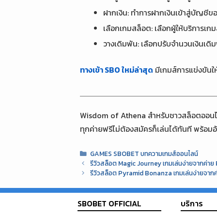
ฝากเงิน: ทำการฝากเงินเข้าสู่บัญชีขอ
เลือกเกมสล็อต: เลือกผู้ให้บริการเ
วางเดิมพัน: เลือกปรับจำนวนเงินเดิม
ทางเข้า SBO ใหม่ล่าสุด
มีเกมส์การแข่งขันใ
Wisdom of Athena สำหรับชาวสล็อตออนไลน์
ทุกค่ายฟรีไม่ต้องสมัครก็เล่นได้ทันที พร้
Categories
GAMES SBOBET บทความเกมส์ออนไลน์
รีวิวสล็อต Magic Journey เกมเล่นง่ายจากค่
รีวิวสล็อต Pyramid Bonanza เกมเล่นง่ายจา
SBOBET OFFICIAL
บริการ