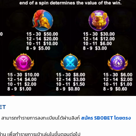
BET
 สามารถทำรายการลงทะเบียนได้ผ่านลิงก์
สมัคร SBOBET โดยตรง
ัสผ่าน เพื่อทำรายการเข้าเล่นในขั้นตอนต่อไป