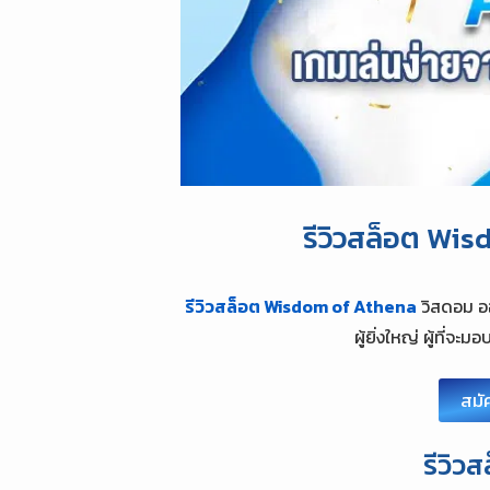
รีวิวสล็อต Wi
รีวิวสล็อต Wisdom of Athena
วิสดอม อ
ผู้ยิ่งใหญ่ ผู้ที่จะ
สมั
รีวิว