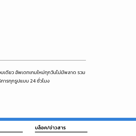
บเดียว อัพเดทเกมใหม่ทุกวันไม่มีพลาด รวม
ริการทุกรูปแบบ 24 ชั่วโมง
บล็อค/ข่าวสาร