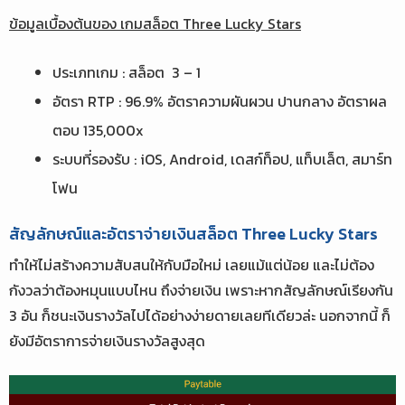
ข้อมูลเบื้องต้นของ เกมสล็อต Three Lucky Stars
ประเภทเกม : สล็อต 3 – 1
อัตรา RTP : 96.9% อัตราความผันผวน ปานกลาง อัตราผล
ตอบ 135,000x
ระบบที่รองรับ : iOS, Android, เดสก์ท็อป, แท็บเล็ต, สมาร์ท
โฟน
สัญลักษณ์และอัตราจ่ายเงินสล็อต Three Lucky Stars
ทำให้ไม่สร้างความสับสนให้กับมือใหม่ เลยแม้แต่น้อย และไม่ต้อง
กังวลว่าต้องหมุนแบบไหน ถึงจ่ายเงิน เพราะหากสัญลักษณ์เรียงกัน
3 อัน ก็ชนะเงินรางวัลไปได้อย่างง่ายดายเลยทีเดียวล่ะ นอกจากนี้ ก็
ยังมีอัตราการจ่ายเงินรางวัลสูงสุด