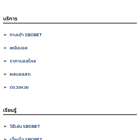
บริการ
ทางเข้า SBOBET
พนันบอล
ราคาบอลไหล
ผลบอลสด
ตรวจหวย
เรียนรู้
วิธีเล่น SBOBET
เงื่อนไข SBOBET