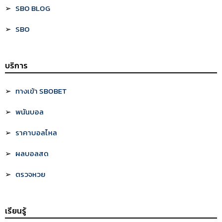
SBO BLOG
SBO
บริการ
ทางเข้า SBOBET
พนันบอล
ราคาบอลไหล
ผลบอลสด
ตรวจหวย
เรียนรู้