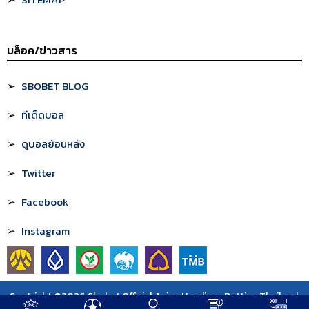
บล็อค/ข่าวสาร
SBOBET BLOG
ทีเด็ดบอล
ดูบอลย้อนหลัง
Twitter
Facebook
Instagram
Coptright ©2026 Sbobet Official Asian Handicap Betting Thailand.