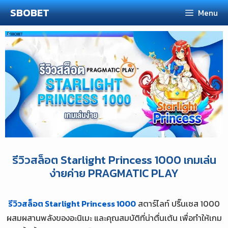
Skip
SBOBET
Menu
to
content
รีวิวสล็อต Starlight Princess 1000 เกมเล่น
ง่ายค่าย PRAGMATIC PLAY
รีวิวสล็อต Starlight Princess 1000
สตาร์ไลท์ ปริ๊นเซส 1000
ผสมผสานพลังของอะนิเมะ และคุณสมบัติที่น่าตื่นเต้น เพื่อทำให้เกม