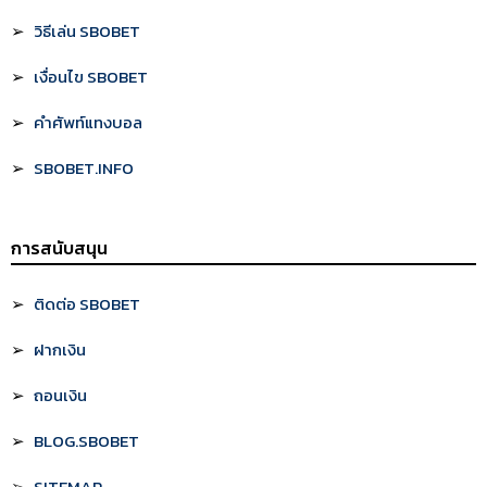
วิธีเล่น SBOBET
เงื่อนไข SBOBET
คำศัพท์แทงบอล
SBOBET.INFO
การสนับสนุน
ติดต่อ SBOBET
ฝากเงิน
ถอนเงิน
BLOG.SBOBET
SITEMAP