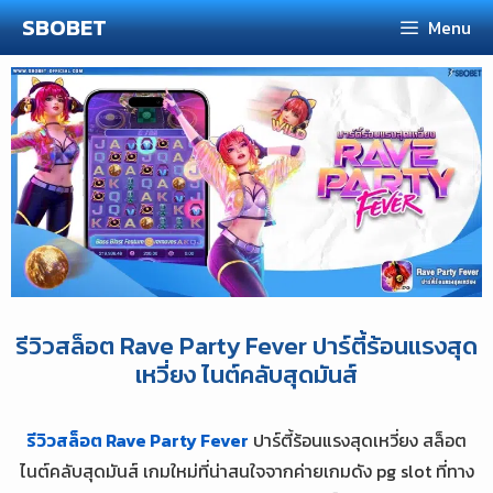
Skip
SBOBET
Menu
to
content
รีวิวสล็อต Rave Party Fever ปาร์ตี้ร้อนแรงสุด
เหวี่ยง ไนต์คลับสุดมันส์
รีวิวสล็อต Rave Party Fever
ปาร์ตี้ร้อนแรงสุดเหวี่ยง สล็อต
ไนต์คลับสุดมันส์ เกมใหม่ที่น่าสนใจจากค่ายเกมดัง pg slot ที่ทาง