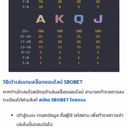
วิธีเข้าเล่นเกมสล็อตออนไลน์ SBOBET
หากท่านใดสนใจสมัครเข้าเล่นสล็อตออนไลน์ สามารถทำรายการลง
ทะเบียนได้ผ่านลิงก์
สมัคร SBOBET โดยตรง
เข้าสู่ระบบ: กรอกข้อมูล ชื่อผู้ใช้ รหัสผ่าน เพื่อทำรายการเข้า
เล่นในขั้นตอนต่อไป