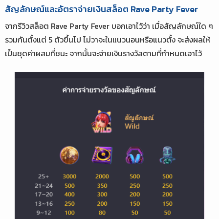
สัญลักษณ์และอัตราจ่ายเงินสล็อต Rave Party Fever
จากรีวิวสล็อต Rave Party Fever บอกเอาไว้ว่า เมื่อสัญลักษณ์ใด ๆ
รวมกันตั้งแต่ 5 ตัวขึ้นไป ไม่วาจะในแนวนอนหรือแนวตั้ง จะส่งผลให้
เป็นชุดค่าผสมที่ชนะ จากนั้นจะจ่ายเงินรางวัลตามที่กำหนดเอาไว้