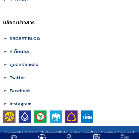
บล็อค/ข่าวสาร
SBOBET BLOG
ทีเด็ดบอล
ดูบอลย้อนหลัง
Twitter
Facebook
Instagram
Coptright ©2026 Sbobet Official Asian Handicap Betting Thailand.