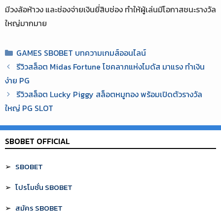
มีวงล้อห้าวง และช่องจ่ายเงินยี่สิบช่อง ทำให้ผู้เล่นมีโอกาสชนะรางวัล
ใหญ่มากมาย
Categories
GAMES SBOBET บทความเกมส์ออนไลน์
รีวิวสล็อต Midas Fortune โชคลาภแห่งไมดัส มาแรง ทำเงิน
ง่าย PG
รีวิวสล็อต Lucky Piggy สล็อตหมูทอง พร้อมเปิดตัวรางวัล
ใหญ่ PG SLOT
SBOBET OFFICIAL
SBOBET
โปรโมชั่น SBOBET
สมัคร SBOBET