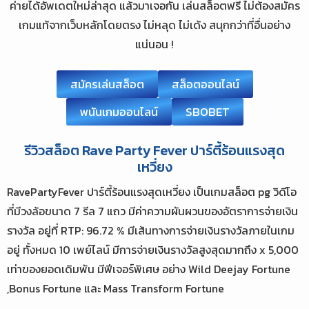
ค่ายได้อัพเดตใหม่ล่าสุด แล้วมาเจอกัน เล่นสล็อตฟรี ไม่ต้องสมัคร
เกมแท้จากเว็บหลักโดยตรง ไม่หลุด ไม่เด้ง สนุกกว่าที่อื่นอย่าง
แน่นอน !
สมัครเล่นสล็อต
สล็อตออนไลน์
พนันเกมออนไลน์
SBOBET
รีวิวสล็อต Rave Party Fever ปาร์ตี้ร้อนแรงสุด
เหวี่ยง
RavePartyFever ปาร์ตี้ร้อนแรงสุดเหวี่ยง เป็นเกมสล็อต pg วิดีโอ
ที่มีวงล้อขนาด 7 รีล 7 แถว มีค่าความผันผวนของอัตราการจ่ายเงิน
รางวัล อยู่ที่ RTP: 96.72 % มีเส้นทางการจ่ายเงินรางวัลภายในเกม
อยู่ ทั้งหมด 10 เพย์ไลน์ มีการจ่ายเงินรางวัลสูงสุดมากถึง x 5,000
เท่าของยอดเดิมพัน มีฟีเจอร์พิเศษ อย่าง Wild Deejay Fortune
,Bonus Fortune และ Mass Transform Fortune