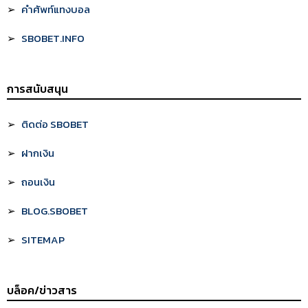
คำศัพท์แทงบอล
SBOBET.INFO
การสนับสนุน
ติดต่อ SBOBET
ฝากเงิน
ถอนเงิน
BLOG.SBOBET
SITEMAP
บล็อค/ข่าวสาร