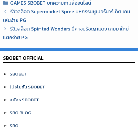
Categories
GAMES SBOBET บทความเกมส์ออนไลน์
รีวิวสล็อต Supermarket Spree มหกรรมซูเปอร์มาร์เก็ต เกม
เล่นง่าย PG
รีวิวสล็อต Spirited Wonders ปีศาจปรัชญาแดง เกมมาใหม่
แตกง่าย PG
SBOBET OFFICIAL
SBOBET
โปรโมชั่น SBOBET
สมัคร SBOBET
SBO BLOG
SBO