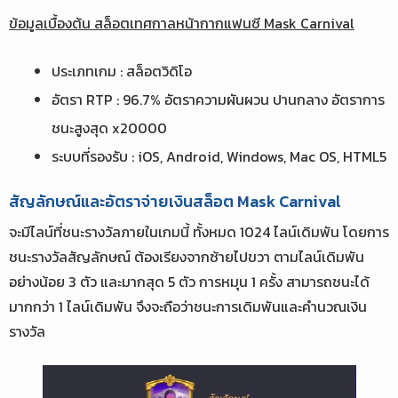
ข้อมูลเบื้องต้น สล็อตเทศกาลหน้ากากแฟนซี Mask Carnival
ประเภทเกม : สล็อตวิดิโอ
อัตรา RTP : 96.7% อัตราความผันผวน ปานกลาง อัตราการ
ชนะสูงสุด x20000
ระบบที่รองรับ : iOS, Android, Windows, Mac OS, HTML5
สัญลักษณ์และอัตราจ่ายเงินสล็อต Mask Carnival
จะมีไลน์ที่ชนะรางวัลภายในเกมนี้ ทั้งหมด 1024 ไลน์เดิมพัน โดยการ
ชนะรางวัลสัญลักษณ์ ต้องเรียงจากซ้ายไปขวา ตามไลน์เดิมพัน
อย่างน้อย 3 ตัว และมากสุด 5 ตัว การหมุน 1 ครั้ง สามารถชนะได้
มากกว่า 1 ไลน์เดิมพัน จึงจะถือว่าชนะการเดิมพันและคำนวณเงิน
รางวัล