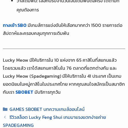
วางเดิมพัน: เลือกปรับจำนวนเงินเดิมพันต่อครั้ง ได้ตามที่
คุณต้องการ
ทางเข้า SBO
มีเกมส์การแข่งขันให้เลือกมากกว่า 1500 รายการต่อ
สัปดาห์และครอบคลุมทุกการเดิมพัน
Lucky Meow มีให้บริการใน 10 แห่งจาก 65 คาสิโนที่สแกนแล้ว
โดยรวมแล้ว เราได้สแกนคาสิโนใน 76 ตลาดที่แตกต่างกัน และ
Lucky Meow (Spadegaming) มีให้บริการใน 41 ประเทศ เป็นเกม
ยอดนิยมในหมู่คาสิโนในประเทศไทย หากคุณสนใจสมัครเป็นสมาชิก
กับเรา
SBOBET
มีบริการทุกวัน
Categories
GAMES SBOBET บทความเกมส์ออนไลน์
รีวิวสล็อต Lucky Feng Shui เกมมาแรงแตกง่ายค่าย
SPADEGAMING