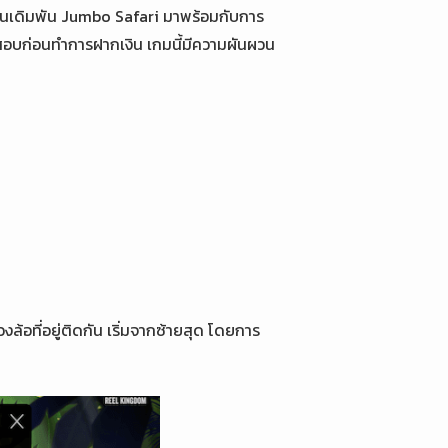
งินเดิมพัน Jumbo Safari มาพร้อมกับการ
วจสอบก่อนทำการฝากเงิน เกมนี้มีความผันผวน
ล้อที่อยู่ติดกัน เริ่มจากซ้ายสุด โดยการ