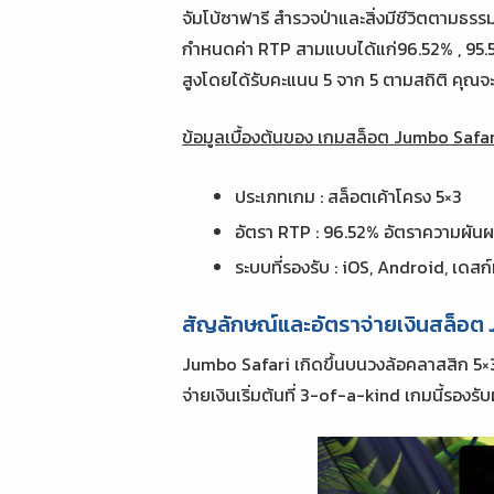
จัมโบ้ซาฟารี สำรวจป่าและสิ่งมีชีวิตตามธ
กำหนดค่า RTP สามแบบได้แก่96.52% , 95.52%
สูงโดยได้รับคะแนน 5 จาก 5 ตามสถิติ คุณ
ข้อมูลเบื้องต้นของ เกมสล็อต Jumbo Safar
ประเภทเกม : สล็อตเค้าโครง 5×3
อัตรา RTP : 96.52% อัตราความผัน
ระบบที่รองรับ : iOS, Android, เดสก
สัญลักษณ์และอัตราจ่ายเงินสล็อต
Jumbo Safari เกิดขึ้นบนวงล้อคลาสสิก 5×3พร
จ่ายเงินเริ่มต้นที่ 3-of-a-kind เกมนี้รองร