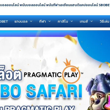
 แทงบอลออนไลน์ พนันบอลออนไลน์ พนันกีฬาเอเชียนแฮนดิแคปออนไลน์ SB
BOBET
แทงบอล
กีฬา
คาสิโน
เกมส์
วิธีเล่น