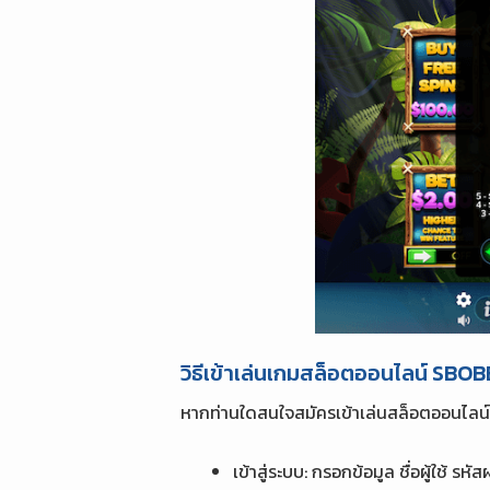
วิธีเข้าเล่นเกมสล็อตออนไลน์ SBO
หากท่านใดสนใจสมัครเข้าเล่นสล็อตออนไลน์
เข้าสู่ระบบ: กรอกข้อมูล ชื่อผู้ใช้ รห