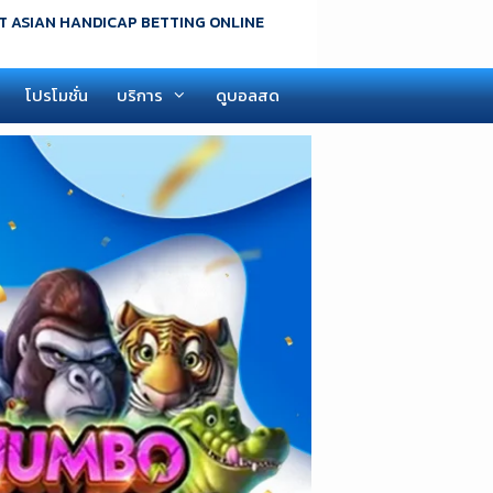
OBET ASIAN HANDICAP BETTING ONLINE
โปรโมชั่น
บริการ
ดูบอลสด