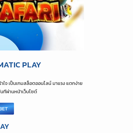
GMATIC PLAY
เร้าใจ เป็นเกมสล็อตออนไลน์ มาแรง แตกง่าย
ทีผ่านหน้าเว็บไซต์
BET
LAY