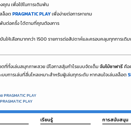
งคุณ เพื่อใช้ในการเดิมพัน
กมสล็อต
PRAGMATIC PLAY
เพื่อง่ายต่อการหาเกม
พันต่อครั้ง ได้ตามที่คุณต้องการ
งขันให้เลือกมากกว่า 1500 รายการต่อสัปดาห์และครอบคลุมทุกการเดิม
ี่ทั้งเล่นสนุกภาพสวย มีโอกาสลุ้นกำไรแบบจัดเต็ม
จัมโบ้ซาฟารี
คือ
ะบบการเล่นที่ลื่นไหลเหมาะสำหรับผู้เล่นทุกระดับ หากสนใจเล่นสล็อต
S
ยค่าย PRAGMATIC PLAY
่าย PRAGMATIC PLAY
เรียนรู้
การสนับสนุน