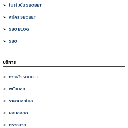
โปรโมชั่น SBOBET
สมัคร SBOBET
SBO BLOG
SBO
บริการ
ทางเข้า SBOBET
พนันบอล
ราคาบอลไหล
ผลบอลสด
ตรวจหวย