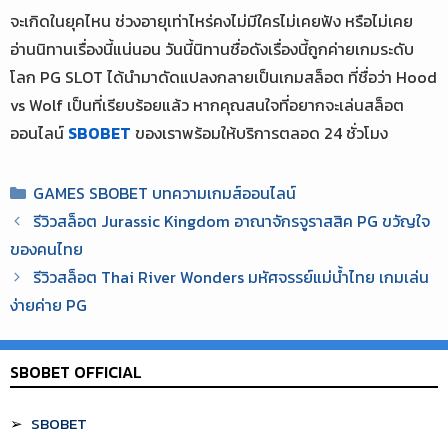
จะเกิดในยุคไหน ช่วงอายุเท่าไหร่คงไม่มีใครไม่เคยฟัง หรือไม่เคย
อ่านนิทานเรื่องนี้แน่นอน วันนี้นิทานชื่อดังเรื่องนี้ถูกค่ายเกมระดับ
โลก PG SLOT ได้นำมาดัดแปลงกลายเป็นเกมสล็อต ที่ชื่อว่า Hood
vs Wolf เป็นที่เรียบร้อยแล้ว หากคุณสนใจที่อยากจะเล่นสล็อต
ออนไลน์
SBOBET
ของเราพร้อมให้บริการตลอด 24 ชั่วโมง
Categories
GAMES SBOBET บทความเกมส์ออนไลน์
รีวิวสล็อต Jurassic Kingdom อาณาจักรจูราสสิค PG ขวัญใจ
ของคนไทย
รีวิวสล็อต Thai River Wonders มหัศจรรย์แม่น้ำไทย เกมเล่น
ง่ายค่าย PG
SBOBET OFFICIAL
SBOBET