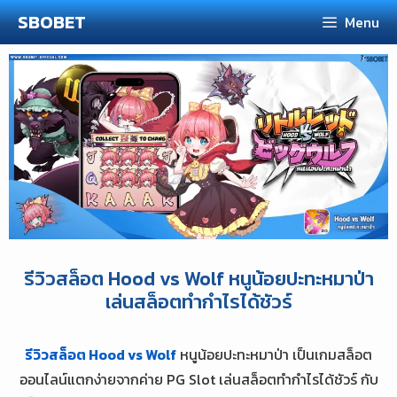
Skip
SBOBET
Menu
to
content
รีวิวสล็อต Hood vs Wolf หนูน้อยปะทะหมาป่า
เล่นสล็อตทำกำไรได้ชัวร์
รีวิวสล็อต Hood vs Wolf
หนูน้อยปะทะหมาป่า เป็นเกมสล็อต
ออนไลน์แตกง่ายจากค่าย PG Slot เล่นสล็อตทำกำไรได้ชัวร์ กับ