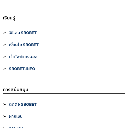
เรียนรู้
วิธีเล่น SBOBET
เงื่อนไข SBOBET
คำศัพท์แทงบอล
SBOBET.INFO
การสนับสนุน
ติดต่อ SBOBET
ฝากเงิน