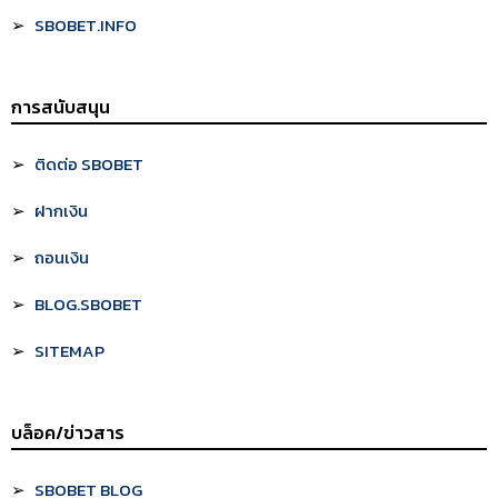
SBOBET.INFO
การสนับสนุน
ติดต่อ SBOBET
ฝากเงิน
ถอนเงิน
BLOG.SBOBET
SITEMAP
บล็อค/ข่าวสาร
SBOBET BLOG