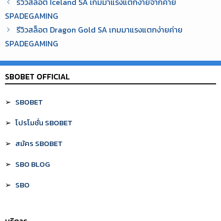
รีวิวสล็อต Iceland SA เกมมาแรงแตกง่ายจากค่าย
SPADEGAMING
รีวิวสล็อต Dragon Gold SA เกมมาแรงแตกง่ายค่าย
SPADEGAMING
SBOBET OFFICIAL
SBOBET
โปรโมชั่น SBOBET
สมัคร SBOBET
SBO BLOG
SBO
บริการ