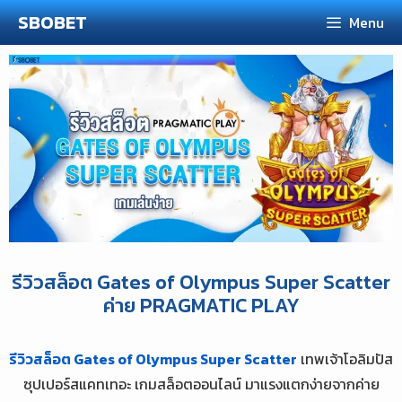
Skip
SBOBET
Menu
to
content
รีวิวสล็อต Gates of Olympus Super Scatter
ค่าย PRAGMATIC PLAY
รีวิวสล็อต Gates of Olympus Super Scatter
เทพเจ้าโอลิมปัส
ซุปเปอร์สแคทเทอะ เกมสล็อตออนไลน์ มาแรงแตกง่ายจากค่าย