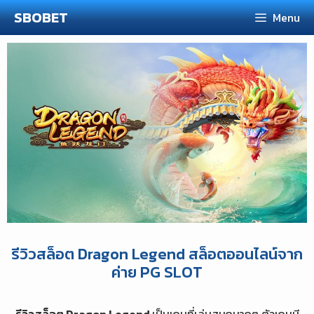
Skip
SBOBET
Menu
to
content
รีวิวสล็อต Dragon Legend สล็อตออนไลน์จาก
ค่าย PG SLOT
รีวิวสล็อต Dragon Legend
เป็นเกมที่เล่นสนุกมากๆ ตัวเกมมี