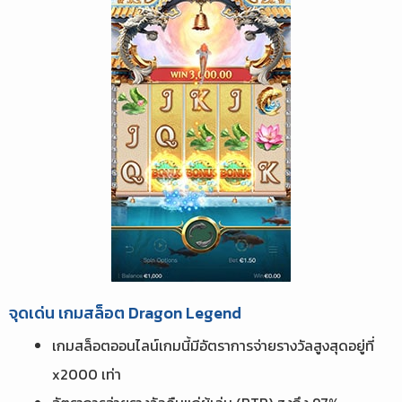
จุดเด่น เกมสล็อต Dragon Legend
เกมสล็อตออนไลน์เกมนี้มีอัตราการจ่ายรางวัลสูงสุดอยู่ที่
x2000 เท่า