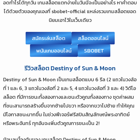
อดกำไรได้ทุกวัน เกมสล็อตแตกง่ายในวันนี้จะเป็นอย่างไร หาคำตอบ
ได้ด้วยตัวของคุณเองที่ sbobet-official แหล่งรวมเกมสล็อตยอด
นิยมเอาไว้ในเว็บเดียว
สมัครเล่นสล็อต
สล็อตออนไลน์
พนันเกมออนไลน์
SBOBET
รีวิวสล็อต Destiny of Sun & Moon
Destiny of Sun & Moon เป็นเกมสล็อตแบบ 6 รีล (2 แถวในวงล้อ
ที่ 1 และ 6, 3 แถวในวงล้อที่ 2 และ 5, 4 แถวในวงล้อที่ 3 และ 4) วิดีโอ
สล็อต ที่มีการชนะทั้งสองทางและชนะตัวคูณทั้งสองทาง ชุดค่าผสม
ที่ชนะสามารถสร้างขึ้นจากซ้ายไปขวา หรือจากขวาไปซ้าย ทำให้คุณ
มีโอกาสชนะมากขึ้น ในช่วงฟีเจอร์ฟรีสปินสัญลักษณ์พระอาทิตย์
หรือพระจันทร์ ทุกอันจะเพิ่มตัวคูณการชนะเป็น 2!
ข้อมูลเบื้องต้นของ เกมสล็อต Destiny of Sun & Moon