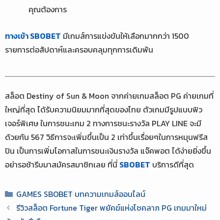
คุณต้องการ
ทางเข้า SBOBET
มีเกมส์การแข่งขันให้เลือกมากกว่า 1500
รายการต่อสัปดาห์และครอบคลุมทุกการเดิมพัน
สล็อต Destiny of Sun & Moon จากค่ายเกมสล็อต PG ค่ายเกมที่
ใหญ่ที่สุด ได้รับความนิยมมากที่สุดของไทย ตัวเกมมีรูปแบบฟิว
เจอร์พิเศษ ในการชนะเกม 2 ทางการชนะรางวัล PLAY LINE จะมี
ด้วยกัน 567 วิธีการจะเพิ่มขึ้นเป็น 2 เท่าขึ้นเรื่อยๆในการหมุนฟรีส
ปิน เป็นการเพิ่มโอกาสในการชนะเงินรางวัล แจ๊คพอต ได้ง่ายยิ่งขึ้น
อย่ารอช้ารีบมาสมัครสมาชิกเลย ที่นี่
SBOBET
บริการดีที่สุด
Categories
GAMES SBOBET บทความเกมส์ออนไลน์
รีวิวสล็อต Fortune Tiger พยัคฆ์แห่งโชคลาภ PG เกมมาใหม่