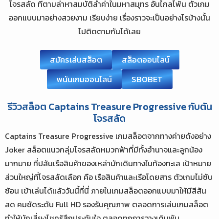
โจรสลัด ที่ตามล่าหาสมบัติล้ำค่าในมหาสมุทร อันไกลโพ้น ตัวเกม
ออกแบบมาอย่างสวยงาม เรียบง่าย เรื่องราวจะเป็นอย่างไรบ้างนั้น
ไปติดตามกันได้เลย
สมัครเล่นสล็อต
สล็อตออนไลน์
พนันเกมออนไลน์
SBOBET
รีวิวสล็อต Captains Treasure Progressive กับตัน
โจรสลัด
Captains Treasure Progressive เกมสล็อตจากทางค่ายดังอย่าง
Joker สล็อตแนวกลุ่มโจรสลัดหมวกฟ้าที่มีทั้งอำนาจและลูกน้อง
มากมาย ที่ปล้นเรือสินค้าของเหล่านักเดินทางในท้องทะเล เป้าหมาย
ส่วนใหญ่ที่โจรสลัดเลือก คือ เรือสินค้าและเรือโดยสาร ตัวเกมไม่ซับ
ซ้อน เข้าเล่นได้แล้ววันนี้ที่นี่ ภายในเกมสล็อตออกแบบมาให้มีสีสัน
สด คมชัดระดับ Full HD รองรับคุณภาพ ตลอดการเล่นเกมสล็อต
ทำให้นักเสี่ยงโชครู้สึกประทับใจ ตลอดทุกการวางเดิมพัน