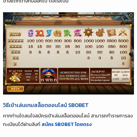
ข้างแตกต่างกันออกไป ดังต่อไปนี้
วิธีเข้าเล่นเกมสล็อตออนไลน์ SBOBET
หากท่านใดสนใจสมัครเข้าเล่นสล็อตออนไลน์ สามารถทำรายการลง
ทะเบียนได้ผ่านลิงก์
สมัคร SBOBET โดยตรง