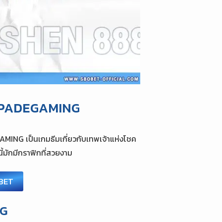
ย SPADEGAMING
MING เป็นเกมธีมเกี่ยวกับเทพเจ้าแห่งโชค
ี้มักมีกราฟิกที่สวยงาม
BET
NG