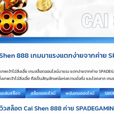
ai Shen 888 เกมมาแรงแตกง่ายจากค่า
ทพเจ้าไฉ่สิ่งเอี้ย เกมสล็อตออนไลน์มาแรง แตกง่ายจากค่าย SPADEGA
งเทพเจ้าไฉ่สิ่งเอี้ย ถือเป็นสัญลักษณ์แห่งความมั่งคั่ง และโชคลาภ เกมน
ครเล่นสล็อต
สล็อตออนไลน์
พนันเกมออนไลน์
SBO
ีวิวสล็อต Cai Shen 888 ค่าย SPADEGAMI