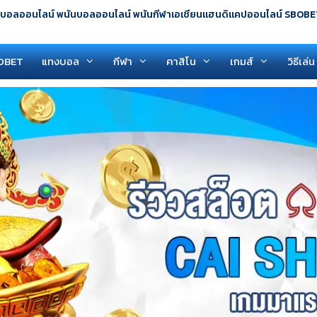
 แทงบอลออนไลน์ พนันบอลออนไลน์ พนันกีฬาเอเชียนแฮนดิแคปออนไลน์ SB
BOBET
แทงบอล
กีฬา
คาสิโน
เกมส์
วิธีเล่น