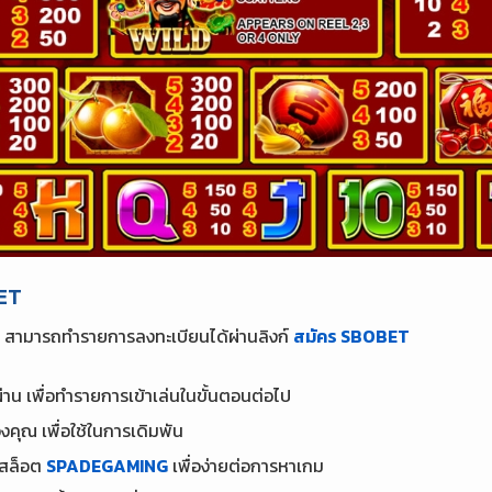
BET
 สามารถทำรายการลงทะเบียนได้ผ่านลิงก์
สมัคร SBOBET
ัสผ่าน เพื่อทำรายการเข้าเล่นในขั้นตอนต่อไป
งคุณ เพื่อใช้ในการเดิมพัน
กมสล็อต
SPADEGAMING
เพื่อง่ายต่อการหาเกม