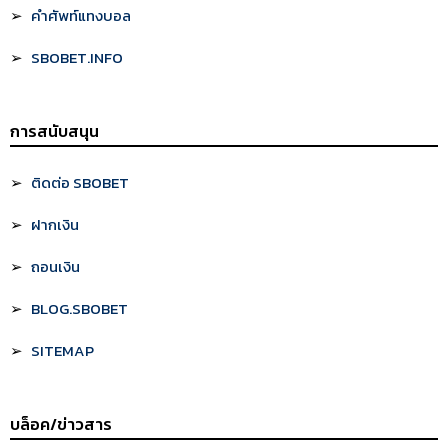
คำศัพท์แทงบอล
SBOBET.INFO
การสนับสนุน
ติดต่อ SBOBET
ฝากเงิน
ถอนเงิน
BLOG.SBOBET
SITEMAP
บล็อค/ข่าวสาร