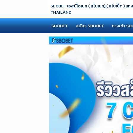
Skip
SBOBET เอสบีโอเบท ( สโบเบท),( สโบเบ็ต )
to
THAILAND
content
SBOBET
สมัคร SBOBET
ทางเข้า S