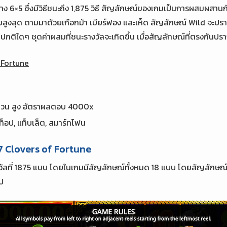
ง 6×5 ซึ่งมีวิธีชนะถึง 1,875 วิธี สัญลักษณ์ของเกมเป็นการผสมผสานกั
่ายสูงสุด ตามมาด้วยเกือกม้า เบียร์ฟอง และเห็ด สัญลักษณ์ Wild จะปร
ปกติใดๆ ชุดค่าผสมที่ชนะรางวัลจะเกิดขึ้น เมื่อสัญลักษณ์ที่ตรงกันปราก
f Fortune
นผวน สูง อัตราผลตอบ 4000x
์ท็อป, แท็บเล็ต, สมาร์ทโฟน
7 Clovers of Fortune
างวัลที่ 1875 แบบ โดยในเกมมีสัญลักษณ์ทั้งหมด 18 แบบ โดยสัญลักษณ
ป