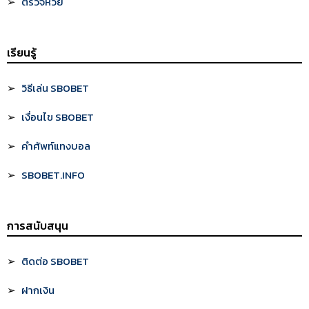
ตรวจหวย
เรียนรู้
วิธีเล่น SBOBET
เงื่อนไข SBOBET
คำศัพท์แทงบอล
SBOBET.INFO
การสนับสนุน
ติดต่อ SBOBET
ฝากเงิน