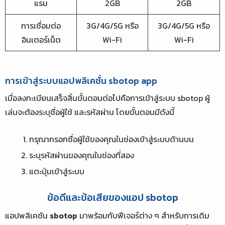
แรม
2GB
2GB
การเชื่อมต่อ
3G/4G/5G หรือ
3G/4G/5G หรือ
อินเตอร์เน็ต
Wi-Fi
Wi-Fi
การเข้าสู่ระบบแอปพลิเคชั่น sbotop app
เมื่อลงทะเบียนเสร็จสิ้นขั้นตอนต่อไปคือการเข้าสู่ระบบ sbotop ผู้
เล่นจะต้องระบุชื่อผู้ใช้ และรหัสผ่าน โดยขั้นตอนมีดังนี้
กรุณากรอกชื่อผู้ใช้ของคุณในช่องเข้าสู่ระบบด้านบน
ระบุรหัสผ่านของคุณในช่องที่สอง
แตะปุ่มเข้าสู่ระบบ
ข้อดีและข้อเสียของแอป sbotop
แอปพลิเคชัน
sbotop
มาพร้อมกับฟีเจอร์ต่าง ๆ สำหรับการเดิม