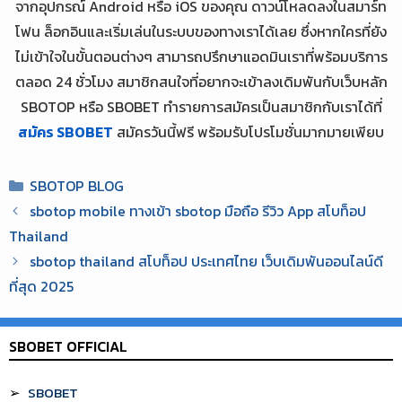
จากอุปกรณ์ Android หรือ iOS ของคุณ ดาวน์โหลดลงในสมาร์ท
โฟน ล็อกอินและเริ่มเล่นในระบบของทางเราได้เลย ซึ่งหากใครที่ยัง
ไม่เข้าใจในขั้นตอนต่างๆ สามารถปรึกษาแอดมินเราที่พร้อมบริการ
ตลอด 24 ชั่วโมง สมาชิกสนใจที่อยากจะเข้าลงเดิมพันกับเว็บหลัก
SBOTOP หรือ SBOBET ทำรายการสมัครเป็นสมาชิกกับเราได้ที่
สมัคร SBOBET
สมัครวันนี้ฟรี พร้อมรับโปรโมชั่นมากมายเพียบ
Categories
SBOTOP BLOG
sbotop mobile ทางเข้า sbotop มือถือ รีวิว App สโบท็อป
Thailand
sbotop thailand สโบท็อป ประเทศไทย เว็บเดิมพันออนไลน์ดี
ที่สุด 2025
SBOBET OFFICIAL
SBOBET