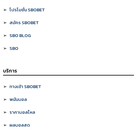
โปรโมชั่น SBOBET
สมัคร SBOBET
SBO BLOG
SBO
บริการ
ทางเข้า SBOBET
พนันบอล
ราคาบอลไหล
ผลบอลสด