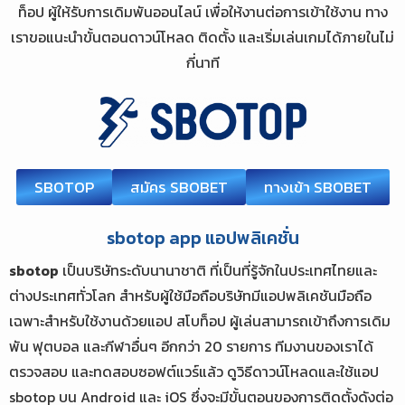
ท็อป ผู้ให้รับการเดิมพันออนไลน์ เพื่อให้งานต่อการเข้าใช้งาน ทาง
เราขอแนะนำขั้นตอนดาวน์โหลด ติดตั้ง และเริ่มเล่นเกมได้ภายในไม่
กี่นาที
SBOTOP
สมัคร SBOBET
ทางเข้า SBOBET
sbotop app แอปพลิเคชั่น
sbotop
เป็นบริษัทระดับนานาชาติ ที่เป็นที่รู้จักในประเทศไทยและ
ต่างประเทศทั่วโลก สำหรับผู้ใช้มือถือบริษัทมีแอปพลิเคชันมือถือ
เฉพาะสำหรับใช้งานด้วยแอป สโบท็อป ผู้เล่นสามารถเข้าถึงการเดิม
พัน ฟุตบอล และกีฬาอื่นๆ อีกกว่า 20 รายการ ทีมงานของเราได้
ตรวจสอบ และทดสอบซอฟต์แวร์แล้ว ดูวิธีดาวน์โหลดและใช้แอป
sbotop บน Android และ iOS ซึ่งจะมีขั้นตอนของการติดตั้งดังต่อ