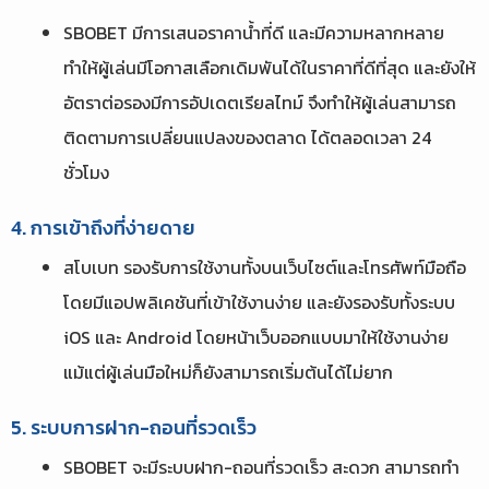
SBOBET มีการเสนอราคาน้ำที่ดี และมีความหลากหลาย
ทำให้ผู้เล่นมีโอกาสเลือกเดิมพันได้ในราคาที่ดีที่สุด และยังให้
อัตราต่อรองมีการอัปเดตเรียลไทม์ จึงทำให้ผู้เล่นสามารถ
ติดตามการเปลี่ยนแปลงของตลาด ได้ตลอดเวลา 24
ชั่วโมง
4. การเข้าถึงที่ง่ายดาย
สโบเบท รองรับการใช้งานทั้งบนเว็บไซต์และโทรศัพท์มือถือ
โดยมีแอปพลิเคชันที่เข้าใช้งานง่าย และยังรองรับทั้งระบบ
iOS และ Android โดยหน้าเว็บออกแบบมาให้ใช้งานง่าย
แม้แต่ผู้เล่นมือใหม่ก็ยังสามารถเริ่มต้นได้ไม่ยาก
5. ระบบการฝาก-ถอนที่รวดเร็ว
SBOBET จะมีระบบฝาก-ถอนที่รวดเร็ว สะดวก สามารถทำ