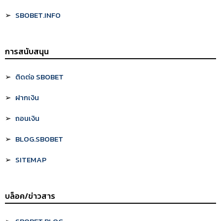
SBOBET.INFO
การสนับสนุน
ติดต่อ SBOBET
ฝากเงิน
ถอนเงิน
BLOG.SBOBET
SITEMAP
บล็อค/ข่าวสาร