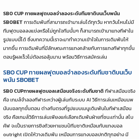
SBO CUP
ทายผลฟุตบอลจำลองระดับทีมชาติบนเว็บพนัน
SBOBET
การเดิมพันที่สามารถเข้ามาเล่นได้ทุกวัน หากวันไหนไม่มี
ทีมฟุตบอลลงแข่งหรือไม่ถูกใจทีมนั้นๆ ก็สามารถเข้ามาแทงกีฬาใน
รูปแบบนี้ได้ ซึ่งบทความนี้เราจะมาทำความเข้าใจในการเดิมพันไห้
มากขึ้น การเดิมพันที่มีลักษณะการแทงคล้ายกับการแทงกีฬาทุกขั้น
ตอนรู้ผลเร็วไม่ต้องรอลุ้นนาน พร้อมวิธีการสมัครเล่น
SBO CUP ทายผลฟุตบอลจำลองระดับทีมชาติบนเว็บ
พนัน SBOBET
SBO CUPทายผลฟุตบอลเสมือนจริงระดับทีมชาติ
กีฬาเสมือนจริง
คือ เกมส์จำลองกีฬาระหว่างผู้เล่นกับระบบ AI วิธีการเล่นเหมือนนพ
นันบอลทุกขั้นตอน ต่างกันตรงที่รูปแบบเมนูเดิมพันในกีฬาเสมือน
จริง คือเกมส์วิธีการเล่นเพียงแค่เลือกเดิมพันฝ่ายที่ชนะเท่านั้น สโบ
คัฟ จะเป็นรายการชิงถ้วยหาแชมป์ทีมชาติเหมือนกับแทงบอล
outright เปิดให้วางเดิมพัน เหมือนการแทงบอลปกติทุกอย่าง มี