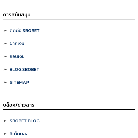
การสนับสนุน
ติดต่อ SBOBET
ฝากเงิน
ถอนเงิน
BLOG.SBOBET
SITEMAP
บล็อค/ข่าวสาร
SBOBET BLOG
ทีเด็ดบอล