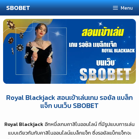
Skip
SBOBET
Menu
to
content
Royal Blackjack สอนเข้าเล่นเกม รอยัล แบล็ก
แจ็ก บนเว็บ SBOBET
Royal Blackjack
อีกหนึ่งเกมคาสิโนออนไลน์ ที่มีรูปแบบการเล่น
แบบเดียวกันกับคาสิโนออนไลน์แบล็กแจ็ก ซึ่งรอยัลแบ็กแจ็กจะ