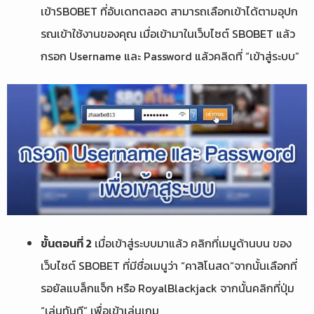
เข้าSBOBET ที่อับเดทตลอด สามารถเลือกเข้าได้ตามอุปก
รณเข้าใช้งานของคุณ เมื่อเข้ามาในเว็บไซต์ SBOBET แล้ว
กรอก Username และ Password แล้วคลิดที่ “เข้าสู่ระบบ”
ขั้นตอนที่ 2
เมื่อเข้าสู่ระบบมาแล้ว คลิกที่เมนูด้านบน ของ
เว็บไซต์ SBOBET ที่มีชื่อเมนูว่า “คาสิโนสด“จากนั้นเลือกที่
รอยัลแบล็กแจ็ก หรือ RoyalBlackjack จากนั้นคลิกที่ปุ่ม
“เล่นทันที” เพื่อเข้าเล่นเกม