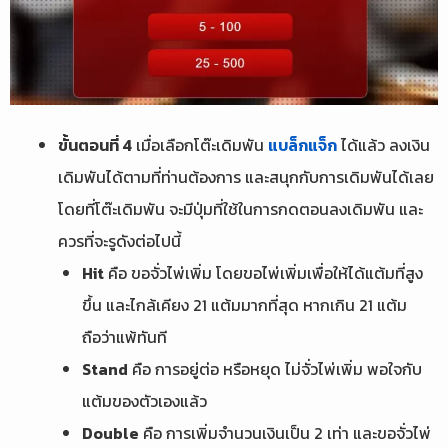
ขั้นตอนที่ 4
เมื่อเลือกโต๊ะเดิมพัน
แบล็กแจ็ก
ได้แล้ว ลงเงิน
เดิมพันได้ตามที่ท่านต้องการ และสนุกกับการเดิมพันได้เลย
โดยที่โต๊ะเดิมพัน จะมีปุ่มที่ใช้ในการกดตอนลงเดิมพัน และ
ควรที่จะรูดังต่อไปนี้
Hit
คือ ขอจั่วไพ่เพิ่ม โดยขอไพ่เพิ่มเพื่อให้ได้แต้มที่สูง
ขึ้น และไกล้เคียง 21 แต้มมากที่สุด หากเกิน 21 แต้ม
ถือว่าแพ้ทันที
Stand
คือ การอยู่ต่อ หรือหยุด ไม่จั่วไพ่เพิ่ม พอใจกับ
แต้มของตัวเองแล้ว
Double
คือ การเพิ่มจำนวนเงินเป็น 2 เท่า และขอจั่วไพ่