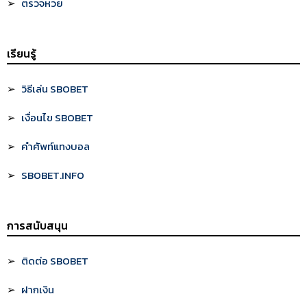
ตรวจหวย
เรียนรู้
วิธีเล่น SBOBET
เงื่อนไข SBOBET
คำศัพท์แทงบอล
SBOBET.INFO
การสนับสนุน
ติดต่อ SBOBET
ฝากเงิน