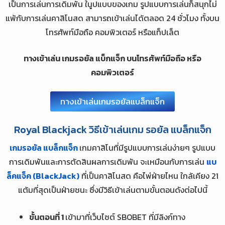
เป็นการเล่นการเดิมพัน ในูปแบบของเกม รูปแบบการเล่นก็สนุกไม่
แพ้กับการเล่นคาสิโนสด สามารถเข้าเล่นได้ตลอด 24 ชั่วโมง ทั้งบน
โทรศัพท์มือถือ คอมพิวเตอร์ หรือแท็ปเล็ต
ทางเข้าเล่น เกมรอยัล แบ็กแจ็ก บนโทรศัพท์มือถือ หรือ
คอมพิวเตอร์
ทางเข้าเล่นเกมรอยัลแบล็กแจ็ก
Royal Blackjack วิธีเข้าเล่นเกม รอยัล แบล็กแจ็ก
เกมรอยัล แบล็กแจ็ก
เกมคาสิโนที่มีรูปแบบการเล่นง่ายๆ รูปแบบ
การเดิมพันและการตัดสินผลการเดิมพัน จะเหมือนกับการเล่น
แบ
ล็คแจ็ค (BlackJack)
ที่เป็นคาสิโนสด คือไพ่ฝ่ายไหน ใกล้เคียง 21
แต้มที่สุดเป็นฝ่ายชนะ ซึ่งมีวิธีเข้าเล่นตามขั้นตอนดังต่อไปนี้
ขั้นตอนที่ 1
เข้ามาที่เว็บไซต์ SBOBET ที่มีลิงก์ทาง