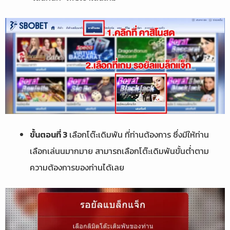
ขั้นตอนที่ 3
เลือกโต๊ะเดิมพัน ที่ท่านต้องการ ซึ่งมีให้ท่าน
เลือกเล่นนมากมาย สามารถเลือกโต๊ะเดิมพันขั้นต่ำตาม
ความต้องการของท่านได้เลย