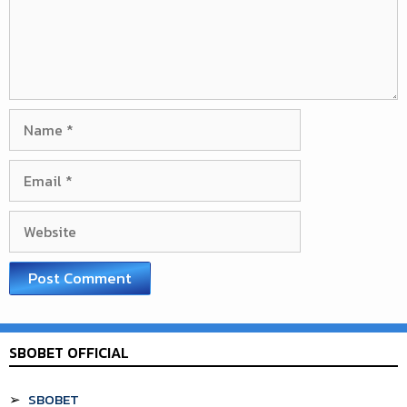
Name
Email
Website
SBOBET OFFICIAL
SBOBET