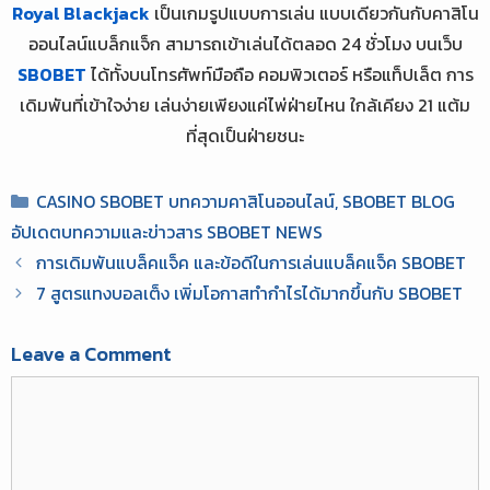
Royal Blackjack
เป็นเกมรูปแบบการเล่น แบบเดียวกันกับคาสิโน
ออนไลน์แบล็กแจ็ก สามารถเข้าเล่นได้ตลอด 24 ชั่วโมง บนเว็บ
SBOBET
ได้ทั้งบนโทรศัพท์มือถือ คอมพิวเตอร์ หรือแท็ปเล็ต การ
เดิมพันที่เข้าใจง่าย เล่นง่ายเพียงแค่ไพ่ฝ่ายไหน ใกล้เคียง 21 แต้ม
ที่สุดเป็นฝ่ายชนะ
Categories
CASINO SBOBET บทความคาสิโนออนไลน์
,
SBOBET BLOG
อัปเดตบทความและข่าวสาร SBOBET NEWS
การเดิมพันแบล็คแจ็ค และข้อดีในการเล่นแบล็คแจ็ค SBOBET
7 สูตรแทงบอลเต็ง เพิ่มโอกาสทำกำไรได้มากขึ้นกับ SBOBET
Leave a Comment
Comment