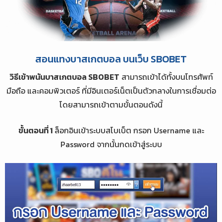
สอนแทงบาสเกตบอล บนเว็บ SBOBET
วิธีเข้าพนันบาสเกตบอล SBOBET
สามารถเข้าได้ทั้งบนโทรศัพท์
มือถือ และคอมพิวเตอร์ ที่มีอินเตอร์เน็ตเป็นตัวกลางในการเชื่อมต่อ
โดยสามารถเข้าตามขั้นตอนดังนี้
ขั้นตอนที่ 1
ล็อกอินเข้าระบบสโบเบ็ต กรอก Username และ
Password จากนั้นกดเข้าสู่ระบบ