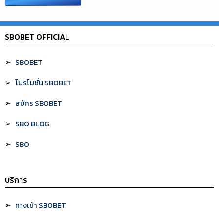
SBOBET OFFICIAL
SBOBET
โปรโมชั่น SBOBET
สมัคร SBOBET
SBO BLOG
SBO
บริการ
ทางเข้า SBOBET