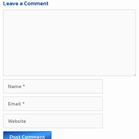
Leave a Comment
Comment
Name
Email
Website