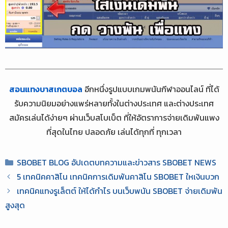
สอนแทงบาสเกตบอล
อีกหนึ่งรูปแบบเกมพนันกีฬาออนไลน์ ที่ได้
รับความนิยมอย่างแพร่หลายทั้งในต่างประเทศ และต่างประเทศ
สมัครเล่นได้ง่ายๆ ผ่านเว็บสโบเบ็ต ที่ให้อัตราการจ่ายเดิมพันแพง
ที่สุดในไทย ปลอดภัย เล่นได้ทุกที่ ทุกเวลา
Categories
SBOBET BLOG อัปเดตบทความและข่าวสาร SBOBET NEWS
5 เทคนิคคาสิโน เทคนิคการเดิมพันคาสิโน SBOBET ใหเงินบวก
เทคนิคแทงรูเล็ตต์ ให้ได้กำไร บนเว็บพนัน SBOBET จ่ายเดิมพัน
สูงสุด