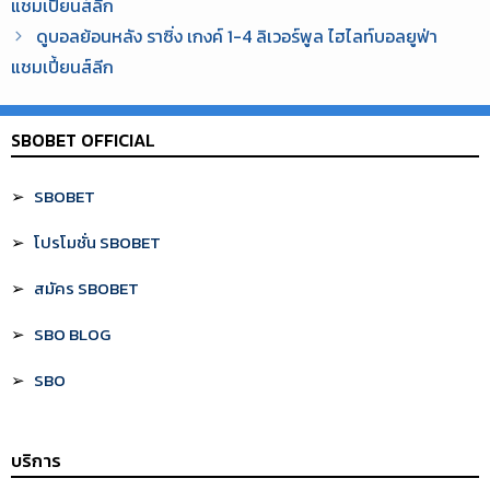
แชมเปี้ยนส์ลีก
ดูบอลย้อนหลัง ราซิ่ง เกงค์ 1-4 ลิเวอร์พูล ไฮไลท์บอลยูฟ่า
แชมเปี้ยนส์ลีก
SBOBET OFFICIAL
SBOBET
โปรโมชั่น SBOBET
สมัคร SBOBET
SBO BLOG
SBO
บริการ