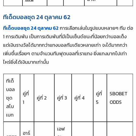
ทีเด็ดบอลชุด 24 ตุลาคม 62
ทีเด็ดบอลชุด 24 ตุลาคม 62
การเลือกเล่นในรูปแบบหลายๆ ทีม ต่อ
1 การเดิมพัน เป็นการเดิมพันที่มีเป็นเซ็นต์ชนะที่น้อยกว่าบอลเต็ง
แต่เงินรางวัลได้มากกว่าแทงบอลทีมเดียวหลายเท่า จะได้มากกว่า
เพิ่มขึ้นเรื่อยๆ ตามจำนวนทีมฟุตบอลที่เราแทง ยิ่งแทงมากไปเท่า
ไหร่ยิ่งได้เงินมากเท่านั้น
ทีเด็
บอล
คู่ที่
คู่ที่
SBOBET
ชุด
คู่ที่ 2
คู่ที่ 3
คู่ที่ 4
1
5
ODDS
สโบ
เบท
เอฟ
อาร์