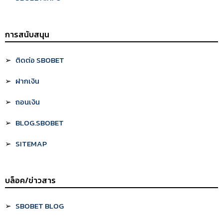
การสนับสนุน
ติดต่อ SBOBET
ฝากเงิน
ถอนเงิน
BLOG.SBOBET
SITEMAP
บล็อค/ข่าวสาร
SBOBET BLOG