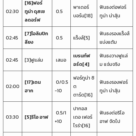
[16]ฟอร์
พาเดอร์
ฟันธงต่อฟอร์
02:30
ทูน่า ดุสเซ
0.5
บอร์น[18]
ทูน่า น่าลุ้น
ลดอร์ฟ
[7]โอลิมปิก
ฟันธงรองแร็งส์
02:45
0.5
แร็งส์[5]
ลียง
แบ่งแต้ม
เบรนท์ฟ
ฟันธงวางฟูแล่
02:45
[3]ฟูแล่ม
เสมอ
อร์ด[4]
ม แจ่มจริง
ฟอร์ทูน่า ซิ
[17]เดน
0/0.5
ฟันธงรองฟอร์
02:00
ต
ฮาก
-10
ทูน่า น่าลุ้น
ตาร์ด[16]
ปากอส
0.5/1
ฟันธงต่อริโอ
03:30
[5]ริโอ อาฟ
เดอ เฟอร์
+10
อาฟ จัดไป
ไรร่า[16]