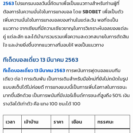
2563
โปรแกรมบอลวันนี้คัดมาเพื่อเป็นแนวทางสำหรับท่านผู้ที่
ต้องการในความมั่นใจในการแทงบอล โดย
SBOBET
เพื่อเป็นตัว
เพิ่มความมั่นใจในการแทงบอลของท่านในแต่ละวัน พอที่จะเป็น
แนวทาง จากเซียนที่มีความเชียวชาญในการวิเคราะห์บอลของแต่ละ
คู่ แต่ละลีก และได้นำมารวมรวมเพื่อความสะดวกสบายในการตัดสิน
ใจ และง่ายยิ่งขึ้นจากแนวทางที่มอบให้ พอเป็นแนวทาง
ทีเด็ดบอลเดี่ยว 13 มีนาคม 2563
ทีเด็ดบอลเดี่ยว 13 มีนาคม 2563
การพนันการฟุตบอลแบบทีม
เดียว ต่อ 1 การเดิมพัน เป็นการเดิมสำหรับมือใหม่ที่ยังไม่ถนัดในรูป
แบบสเต็ปได้ไม่ค่อยดี การแทงแบบนี้เป็นการเพิ่มโอกาสในการชนะ
มากขึ้นอีกด้วย เป็นการพนันที่มีเปอร์เซ็นต์การชนะที่สูงถึง 50% เงิน
รางวัลได้เท่าตัว คือ แทง 100 ชนะได้ 100
เวลา
เจ้าบ้าน
ราคา
เยือน
ทรรศนะ