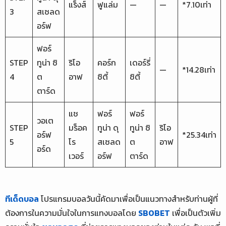
แร็งส์
ฟูแล่ม
—
—
*7.10เท่า
3
สเซลด
อร์ฟ
ฟอร์
STEP
ทูน่า ซิ
ริโอ
คอร์ก
เดอร์รี่
—
*14.28เท่า
4
ต
อาฟ
ซิตี้
ซิตี้
ตาร์ด
แช
ฟอร์
ฟอร์
วอเต
STEP
มร็อค
ทูน่า ดุ
ทูน่า ซิ
ริโอ
อร์ฟ
*25.34เท่า
5
โร
สเซลด
ต
อาฟ
อร์ด
เวอร์
อร์ฟ
ตาร์ด
ทีเด็ดบอล
โปรแกรมบอลวันนี้คัดมาเพื่อเป็นแนวทางสำหรับท่านผู้ที่
ต้องการในความมั่นใจในการแทงบอลโดย
SBOBET
เพื่อเป็นตัวเพิ่ม