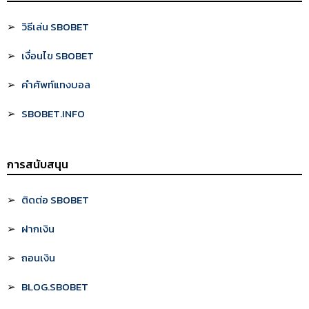
วิธีเล่น SBOBET
เงื่อนไข SBOBET
คำศัพท์แทงบอล
SBOBET.INFO
การสนับสนุน
ติดต่อ SBOBET
ฝากเงิน
ถอนเงิน
BLOG.SBOBET