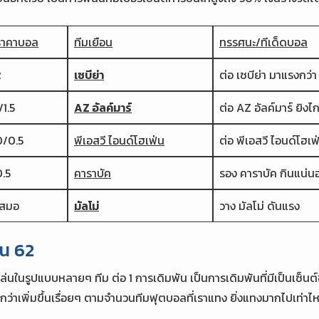
ราคาบอล
ทีมเยือน
ทรรศนะ/ทีเด็ดบอล
2
เซบีย่า
ต่อ เซบีย่า มาแรงกว่า
/1.5
AZ อัลค์มาร์
ต่อ AZ อัลค์มาร์ ยิงไ
0/0.5
พีเอสวี ไอนด์โฮเฟ่น
ต่อ พีเอสวี ไอนด์โฮเ
0.5
คาราบัค
รอง คาราบัค กินแน่น
เสมอ
มัลโม่
วาง มัลโม่ ดันแรง
ยน 62
่นในรูปแบบหลายๆ ทีม ต่อ 1 การเดิมพัน เป็นการเดิมพันที่มีเป็นเซ็นต์ช
าเพิ่มขึ้นเรื่อยๆ ตามจำนวนทีมฟุตบอลที่เราแทง ยิ่งแทงมากไปเท่าไหร่ย