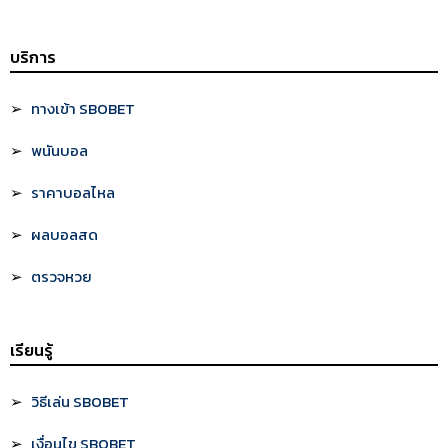
บริการ
ทางเข้า SBOBET
พนันบอล
ราคาบอลไหล
ผลบอลสด
ตรวจหวย
เรียนรู้
วิธีเล่น SBOBET
เงื่อนไข SBOBET