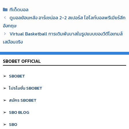
Categories
ทีเด็ดบอล
ดูบอลย้อนหลัง อาร์เซน่อล 2-2 สเปอร์ส ไฮไลท์บอลพรีเมียร์ลีก
อังกฤษ
Virtual Basketball การเดิมพันบาสในรูปแบบของวีดีโอเกมส์
เสมือนจริง
SBOBET OFFICIAL
SBOBET
โปรโมชั่น SBOBET
สมัคร SBOBET
SBO BLOG
SBO