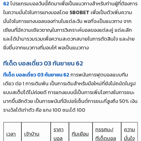
62
โปรแกรมบอลวันนี้คัดมาเพื่อเป็นแนวทางสำหรับท่านผู้ที่ต้องการ
ในความมั่นใจในการแทงบอลโดย
SBOBET
เพื่อเป็นตัวเพิ่มความ
มั่นใจในการแทงบอลของท่านในแต่ละวัน พอที่จะเป็นแนวทาง จาก
เซียนที่มีความเชียวชาญในการวิเคราะห์บอลของแต่ละคู่ แต่ละลีก
และได้นำมารวมรวมเพื่อความสะดวกสบายในการตัดสินใจ และง่าย
ยิ่งขึ้นจากแนวทางที่มอบให้ พอเป็นแนวทาง
ทีเด็ด บอลเดี่ยว 03 กันยายน 62
ทีเด็ด บอลเดี่ยว 03 กันยายน 62
การพนันการฟุตบอลแบบทีม
เดียว ต่อ 1 การเดิมพัน เป็นการเดิมสำหรับมือใหม่ที่ยังไม่ถนัดในรูป
แบบสเต็ปได้ไม่ค่อยดี การแทงแบบนี้เป็นการเพิ่มโอกาสในการชนะ
มากขึ้นอีกด้วย เป็นการพนันที่มีเปอร์เซ็นต์การชนะที่สูงถึง 50% เงิน
รางวัลได้เท่าตัว คือ แทง 100 ชนะได้ 100
ราคา
ทรรศนะ/
ความ
เวลา
เจ้าบ้าน
ทีมเยือน
บอล
ทีเด็ดบอล
มั่นใจ