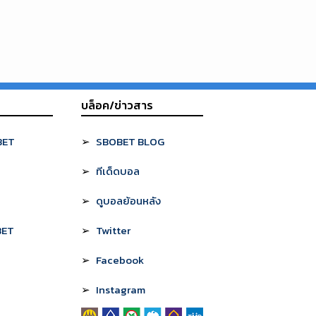
บล็อค/ข่าวสาร
BET
SBOBET BLOG
ทีเด็ดบอล
ดูบอลย้อนหลัง
BET
Twitter
Facebook
Instagram