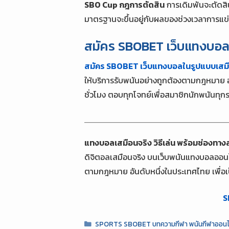
SBO Cup กฎการตัดสิน
การเดิมพันจะตัดสิ
มาตรฐานจะขึ้นอยู่กับผลของช่วงเวลาการแข่ง
สมัคร SBOBET เว็บแทงบอลใน
สมัคร SBOBET เว็บแทงบอลในรูปแบบเสมือน
ให้บริการรับพนันอย่างถูกต้องตามกฎหมาย 
ชั่วโมง ตอบทุกโจทย์เพื่อสมาชิกนักพนันทุกร
แทงบอลเสมือนจริง วิธีเล่น พร้อมช่องทาง
ดิจิตอลเสมือนจริง บนเว็บพนันแทงบอลออนไล
ตามกฎหมาย อันดับหนึ่งในประเทศไทย เพื่อเป
S
Categories
SPORTS SBOBET บทความกีฬา พนันกีฬาออนไ