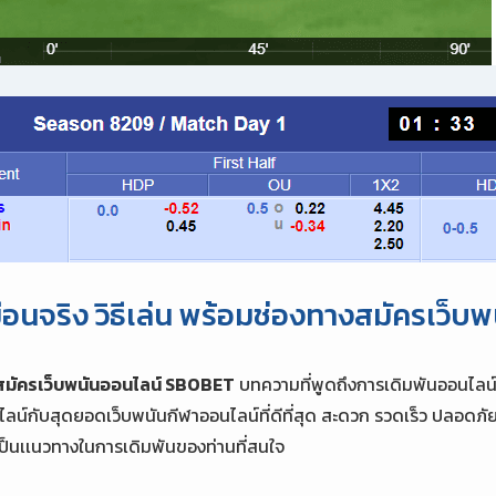
นจริง วิธีเล่น พร้อมช่องทางสมัครเว็
งสมัครเว็บพนันออนไลน์ SBOBET
บทความที่พูดถึงการเดิมพันออนไลน
น์กับสุดยอดเว็บพนันกีฬาออนไลน์ที่ดีที่สุด สะดวก รวดเร็ว ปลอดภัย 
ป็นเเนวทางในการเดิมพันของท่านที่สนใจ