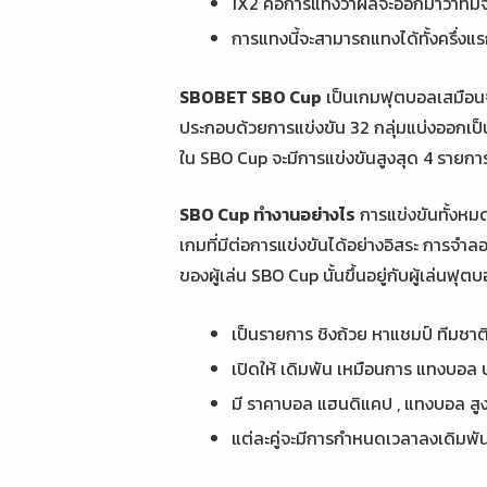
1X2 คือการแทงว่าผลจะออกมาว่าทีมจ
การแทงนี้จะสามารถแทงได้ทั้งครึ่งแร
SBOBET SBO Cup
เป็นเกมฟุตบอลเสมือนจร
ประกอบด้วยการแข่งขัน 32 กลุ่มแบ่งออกเป็น 
ใน SBO Cup จะมีการแข่งขันสูงสุด 4 รายก
SBO Cup ทำงานอย่างไร
การแข่งขันทั้งหม
เกมที่มีต่อการแข่งขันได้อย่างอิสระ การจำ
ของผู้เล่น SBO Cup นั้นขึ้นอยู่กับผู้เล่นฟุ
เป็นรายการ ชิงถ้วย หาแชมป์ ทีมชา
เปิดให้ เดิมพัน เหมือนการ แทงบอล 
มี ราคาบอล แฮนดิแคป , แทงบอล สูงต
แต่ละคู่จะมีการกำหนดเวลาลงเดิมพันเ