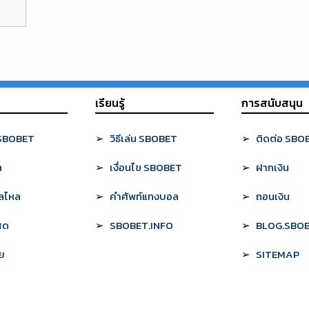
เรียนรู้
การสนับสนุน
 SBOBET
วิธีเล่น SBOBET
ติดต่อ SBO
ล
เงื่อนไข SBOBET
ฝากเงิน
ลไหล
คำศัพท์แทงบอล
ถอนเงิน
สด
SBOBET.INFO
BLOG.SBO
ย
SITEMAP