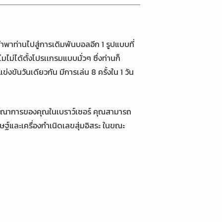
ำพาท่านไปสู่การเดิมพันบอลอีก 1 รูปแบบที่
ม่ได้ตั้งโปรเเกรมแบบมั่วๆ ซึ่งท่านก็
ันวันเดียวกัน มีการเล่น 8 ครั้งใน 1 วัน
บูรณาการของคุณในเบราว์เซอร์ คุณสามารถ
ฐ์และเครื่องกำเนิดเลขสุ่มอิสระ ในขณะ