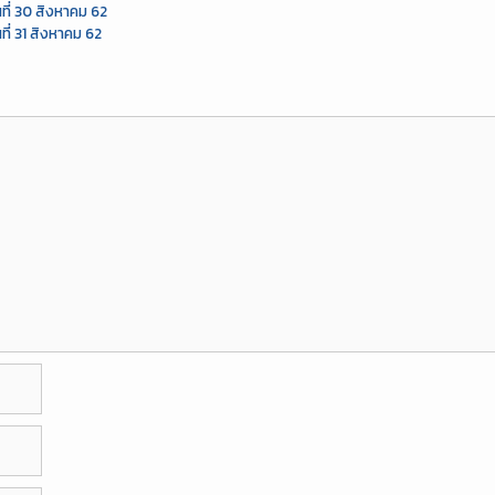
นที่ 30 สิงหาคม 62
ที่ 31 สิงหาคม 62