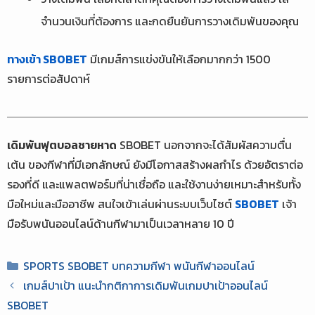
จำนวนเงินที่ต้องการ และกดยืนยันการวางเดิมพันของคุณ
ทางเข้า SBOBET
มีเกมส์การแข่งขันให้เลือกมากกว่า 1500
รายการต่อสัปดาห์
เดิมพันฟุตบอลชายหาด
SBOBET นอกจากจะได้สัมผัสความตื่น
เต้น ของกีฬาที่มีเอกลักษณ์ ยังมีโอกาสสร้างผลกำไร ด้วยอัตราต่อ
รองที่ดี และแพลตฟอร์มที่น่าเชื่อถือ และใช้งานง่ายเหมาะสำหรับทั้ง
มือใหม่และมืออาชีพ สนใจเข้าเล่นผ่านระบบเว็บไซต์
SBOBET
เจ้า
มือรับพนันออนไลน์ด้านกีฬามาเป็นเวลาหลาย 10 ปี
Categories
SPORTS SBOBET บทความกีฬา พนันกีฬาออนไลน์
เกมส์ปาเป้า แนะนำกติกาการเดิมพันเกมปาเป้าออนไลน์
SBOBET