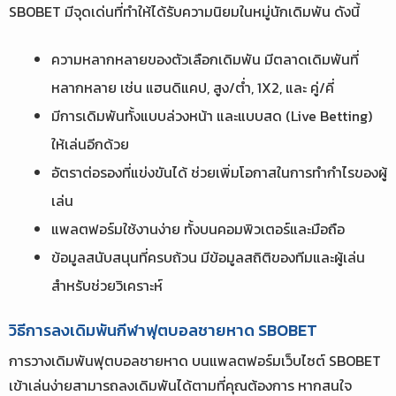
SBOBET มีจุดเด่นที่ทำให้ได้รับความนิยมในหมู่นักเดิมพัน ดังนี้
ความหลากหลายของตัวเลือกเดิมพัน มีตลาดเดิมพันที่
หลากหลาย เช่น แฮนดิแคป, สูง/ต่ำ, 1X2, และ คู่/คี่
มีการเดิมพันทั้งแบบล่วงหน้า และแบบสด (Live Betting)
ให้เล่นอีกด้วย
อัตราต่อรองที่แข่งขันได้ ช่วยเพิ่มโอกาสในการทำกำไรของผู้
เล่น
แพลตฟอร์มใช้งานง่าย ทั้งบนคอมพิวเตอร์และมือถือ
ข้อมูลสนับสนุนที่ครบถ้วน มีข้อมูลสถิติของทีมและผู้เล่น
สำหรับช่วยวิเคราะห์
วิธีการลงเดิมพันกีฬาฟุตบอลชายหาด SBOBET
การวางเดิมพันฟุตบอลชายหาด บนแพลตฟอร์มเว็บไซต์ SBOBET
เข้าเล่นง่ายสามารถลงเดิมพันได้ตามที่คุณต้องการ หากสนใจ