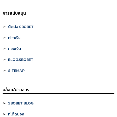
การสนับสนุน
ติดต่อ SBOBET
ฝากเงิน
ถอนเงิน
BLOG.SBOBET
SITEMAP
บล็อค/ข่าวสาร
SBOBET BLOG
ทีเด็ดบอล