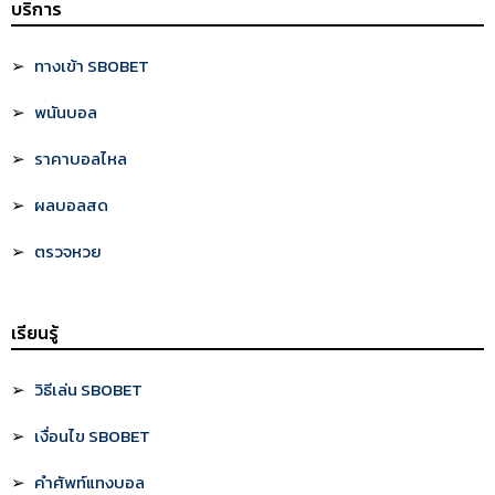
บริการ
ทางเข้า SBOBET
พนันบอล
ราคาบอลไหล
ผลบอลสด
ตรวจหวย
เรียนรู้
วิธีเล่น SBOBET
เงื่อนไข SBOBET
คำศัพท์แทงบอล