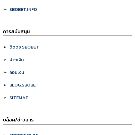
SBOBET.INFO
การสนับสนุน
ติดต่อ SBOBET
ฝากเงิน
ถอนเงิน
BLOG.SBOBET
SITEMAP
บล็อค/ข่าวสาร