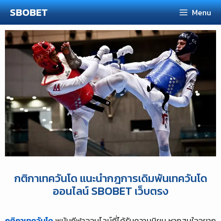
Skip
SBOBET
Menu
to
content
กติกาเทควันโด แนะนำกฎการเดิมพันเทควันโด
ออนไลน์ SBOBET เว็บตรง
กติกาเทควันโด
พนันกีฬาออนไลน์ที่ได้รับความนิยม หากสนใจอยาก