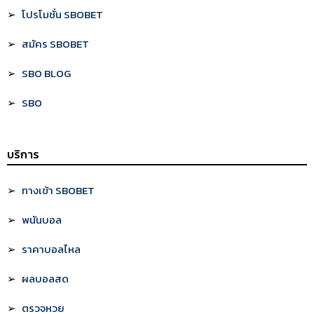
โปรโมชั่น SBOBET
สมัคร SBOBET
SBO BLOG
SBO
บริการ
ทางเข้า SBOBET
พนันบอล
ราคาบอลไหล
ผลบอลสด
ตรวจหวย