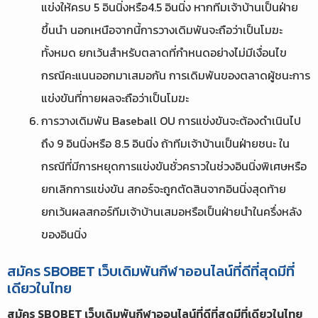
แข่งให้ครบ 5 อินนิ่งหรือ4.5 อินนิ่ง หากทีมเจ้าบ้านเป็นฝ่าย
ขึ้นนำ นอกเหนือจากนี้การวางเดิมพันจะถือว่าเป็นโมฆะ
ทั้งหมด ยกเว้นสำหรับตลาดที่กำหนดอย่างไม่มีเงื่อนไข
กรณีคะแนนออกมาเสมอกัน การเดิมพันของตลาดผู้ชนะการ
แข่งขันที่ทายผลจะถือว่าเป็นโมฆะ
การวางเดิมพัน Baseball OU การแข่งขันจะต้องดำเนินไป
ถึง 9 อินนิ่งหรือ 8.5 อินนิ่ง ถ้าทีมเจ้าบ้านเป็นฝ่ายชนะ ใน
กรณีที่มีการหยุดการแข่งขันชั่วคราวในช่วงอินนิ่งพิเศษหรือ
ยกเลิกการแข่งขัน สกอร์จะถูกตัดสินจากอินนิ่งสุดท้าย
ยกเว้นผลสกอร์ทีมเจ้าบ้านเสมอหรือเป็นฝ่ายนำในครึ่งหลัง
ของอินนิ่ง
สมัคร SBOBET เว็บเดิมพันกีฬาออนไลน์ที่ดีที่สุดมีที่
เดียวในไทย
สมัคร SBOBET เว็บเดิมพันกีฬาออนไลน์ที่ดีที่สุดมีที่เดียวในไทย