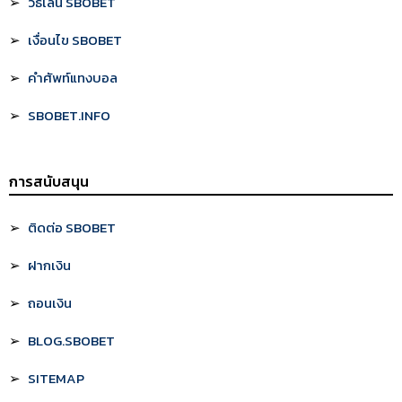
วิธีเล่น SBOBET
เงื่อนไข SBOBET
คำศัพท์แทงบอล
SBOBET.INFO
การสนับสนุน
ติดต่อ SBOBET
ฝากเงิน
ถอนเงิน
BLOG.SBOBET
SITEMAP