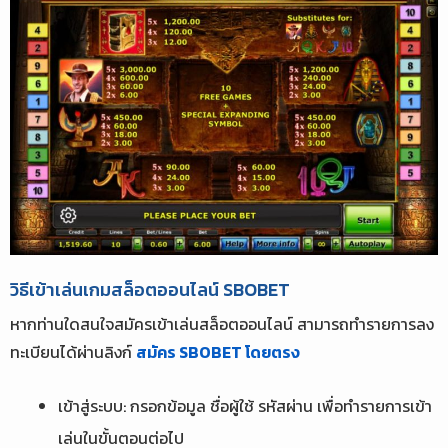
วิธีเข้าเล่นเกมสล็อตออนไลน์ SBOBET
หากท่านใดสนใจสมัครเข้าเล่นสล็อตออนไลน์ สามารถทำรายการลง
ทะเบียนได้ผ่านลิงก์
สมัคร SBOBET โดยตรง
เข้าสู่ระบบ: กรอกข้อมูล ชื่อผู้ใช้ รหัสผ่าน เพื่อทำรายการเข้า
เล่นในขั้นตอนต่อไป