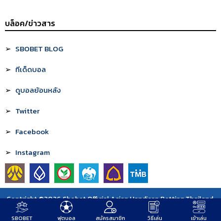
บล็อค/ข่าวสาร
SBOBET BLOG
ทีเด็ดบอล
ดูบอลย้อนหลัง
Twitter
Facebook
Instagram
Coptright ©2026 Sbobet Official Asian Handicap Betting Thailand.
All Rights Reserved
SBOBET
ฟุตบอล
สมัครสมาชิก
วิธีเล่น
เข้าเล่น