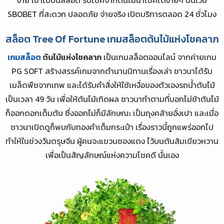
SBOBET ที่สะดวก ปลอดภัย จ่ายจริง เปิดบริการตลอด 24 ชั่วโมง
สล็อต Tree Of Fortune เกมสล็อตต้นไม้แห่งโชคลาภ
เกมสล็อต
ต้นไม้แห่งโชคลาภ
เป็นเกมสล็อตออนไลน์ จากค่ายเกม
PG SOFT สร้างสรรค์เกมจากตำนานนิทานเรื่องเล่า ชาวนาได้รับ
เมล็ดพืชจากเทพ และได้รับคำสั่งให้ใช้เหงื่อของตัวเองรถน้ำต้นไม้
เป็นเวลา 49 วัน เพื่อให้ต้นไม้เกิดผล ชาวนาทำตามที่บอกไม่ช้าต้นไม้
ก็ออกดอกเต็มต้น ซึ่งออกไม่ก็มีลักษณะ เป็นถุงคล้ายอั่งเปา และเมื่อ
ชาวนาเปิดดูก็พบกับทองคำเต็มกระเป๋า เรื่องราวนี้ถูกแพร่ออกไป
ทำให้ในช่วงวันตรุษจีน ผู้คนจะแขวนซองแดง ไว้บนต้นส้มเขียวหวาน
เพื่อเป็นสัญลักษณ์แห่งความโชคดี นั้นเอง