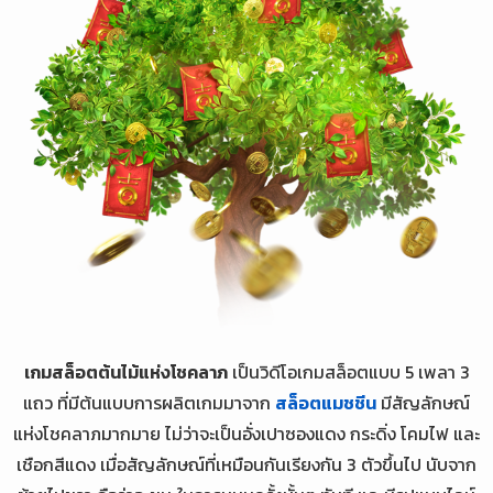
เกมสล็อตต้นไม้แห่งโชคลาภ
เป็นวิดีโอเกมสล็อตแบบ 5 เพลา 3
แถว ที่มีต้นแบบการผลิตเกมมาจาก
สล็อตแมชชีน
มีสัญลักษณ์
แห่งโชคลาภมากมาย ไม่ว่าจะเป็นอั่งเปาซองแดง กระดิ่ง โคมไฟ และ
เชือกสีแดง เมื่อสัญลักษณ์ที่เหมือนกันเรียงกัน 3 ตัวขึ้นไป นับจาก