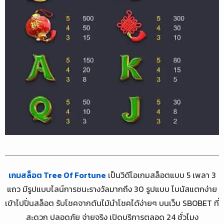
เกมสล็อต Tree Of Fortune
เป็นวิดีโอเกมสล็อตแบบ 5 เพลา 3
แถว มีรูปแบบไลน์การชนะรางวัลมากถึง 30 รูปแบบ โบนัสแตกง่าย
เข้าไปปั่นสล็อต รับโชคจากต้นไม้นำโชคได้ง่ายๆ บนเว็บ SBOBET ที่
สะดวก ปลอดภัย จ่ายจริง เปิดบริการตลอด 24 ชั่วโมง