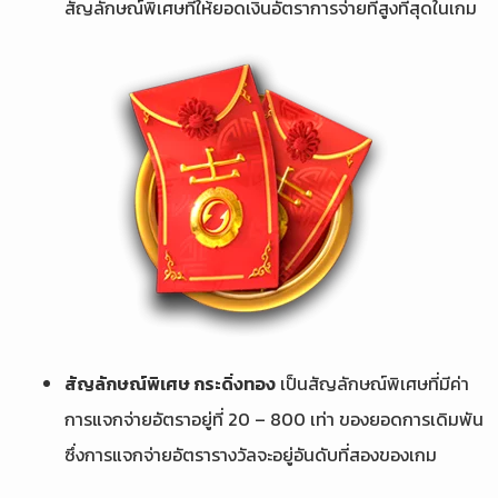
สัญลักษณ์พิเศษที่ให้ยอดเงินอัตราการจ่ายที่สูงที่สุดในเกม
สัญลักษณ์พิเศษ กระดิ่งทอง
เป็นสัญลักษณ์พิเศษที่มีค่า
การแจกจ่ายอัตราอยู่ที่ 20 – 800 เท่า ของยอดการเดิมพัน
ซึ่งการแจกจ่ายอัตรารางวัลจะอยู่อันดับที่สองของเกม