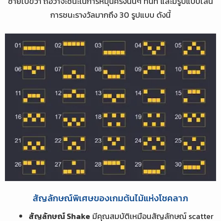
ซ้ายไปขวา ถือว่าจะชนะในการหมุนครั้งนั้นๆ ทันที และมีรูปแบบไลน์
การชนะรางวัลมากถึง 30 รูปแบบ ดังนี้
สัญลักษณ์พิเศษของเกมต้นไม้แห่งโชคลาภ
สัญลักษณ์ Shake
มีคุณสมบัติเหมือนสัญลักษณ์ scatter