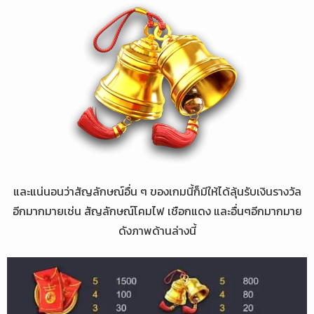
และแน่นอนว่าสัญลักษณ์อื่น ๆ ของเกมนี้ก็มีให้ได้ลุ้นรับเงินรางวัล
อีกมากมายเช่น สัญลักษณ์โคมไฟ เชือกแดง และอื่นๆอีกมากมาย
ดังภาพด้านล่างนี้