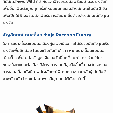
ที่มีสัญลักษณ์ Wild ที่ซ้ำกันและฟีเจอร์โบนัสพร้อมจำนวนรางวัลที่
เพิ่มขึ้น เพิ่มตัวคูณทุกครั้งที่หมุนชนะ สะสมสัญลักษณ์โบนัส 3 อัน
เพื่อเปิดใช้ฟีเจอร์โบนัสเพื่อรับรางวัลมากขึ้นด้วยสัญลักษณ์ตัวคูณ
รางวัล
สัญลักษณ์เกมสล็อต Ninja Raccoon Frenzy
ในการชนะสล็อตแบบต่อเนื่องผู้เล่นจะมีโอกาสได้รับโบนัสตัวคูณเงิน
รางวัลเพิ่มอีกด้วย โดยจะเริ่มต้นที่ x1 เท่า หากชนะสล็อตแบบต่อ
เนื่องก็จะเพิ่มโบนัสตัวคูณเงินรางวัลขึ้นครั้งละ x1 เท่า ช่วยให้การ
ชนะสล็อตแบบต่อเนื่องมีอัตราการจ่ายที่สูงยิ่งขึ้นนั่นเอง ในระหว่าง
การเล่นสล็อตยังมีภาพสัญลักษณ์พิเศษคอยช่วยเหลือผู้เล่นถึง 2
ภาพด้วยกัน โดยแต่ละภาพจะมีคุณสมบัติดังต่อไปนี้