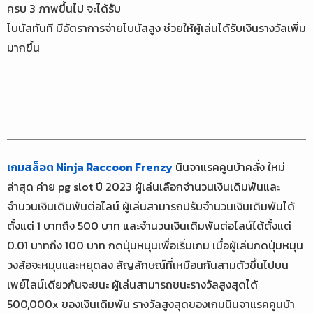
ครบ 3 ภาพขึ้นไป จะได้รับ
โบนัสทันที มีอัตราการจ่ายโบนัสสูง ช่วยให้ผู้เล่นได้รับเงินรางวัลเพิ่ม
มากขึ้น
เกมสล็อต Ninja Raccoon Frenzy
นินจาแรคคูนบ้าคลั่ง ใหม่
ล่าสุด ค่าย pg slot ปี 2023 ผู้เล่นเลือกจำนวนเงินเดิมพันและ
จำนวนเงินเดิมพันต่อไลน์ ผู้เล่นสามารถปรับจำนวนเงินเดิมพันได้
ตั้งแต่ 1 บาทถึง 500 บาท และจำนวนเงินเดิมพันต่อไลน์ได้ตั้งแต่
0.01 บาทถึง 100 บาท กดปุ่มหมุนเพื่อเริ่มเกม เมื่อผู้เล่นกดปุ่มหมุน
วงล้อจะหมุนและหยุดลง สัญลักษณ์ที่เหมือนกันสามตัวขึ้นไปบน
เพย์ไลน์เดียวกันจะชนะ ผู้เล่นสามารถชนะรางวัลสูงสุดได้
500,000x ของเงินเดิมพัน รางวัลสูงสุดของเกมนินจาแรคคูนบ้า