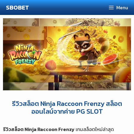
Skip
SBOBET
Menu
to
content
รีวิวสล็อต Ninja Raccoon Frenzy สล็อต
ออนไลน์จากค่าย PG SLOT
รีวิวสล็อต Ninja Raccoon Frenzy
เกมสล็อตใหม่ล่าสุด