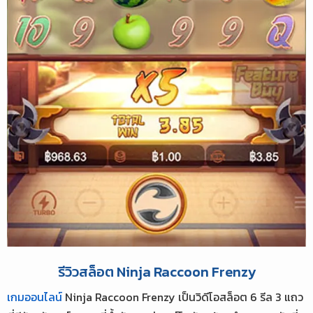
รีวิวสล็อต Ninja Raccoon Frenzy
เกมออนไลน์
Ninja Raccoon Frenzy เป็นวิดีโอสล็อต 6 รีล 3 แถว