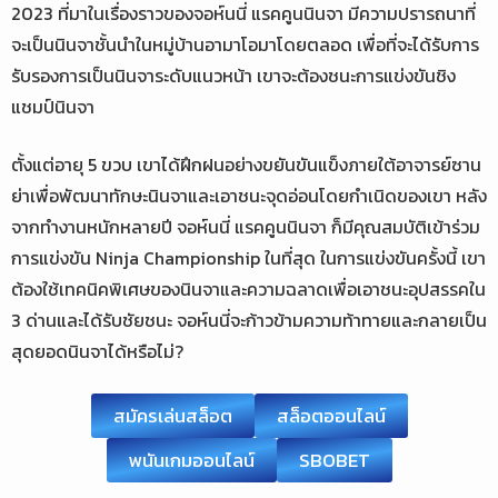
2023 ที่มาในเรื่องราวของจอห์นนี่ แรคคูนนินจา มีความปรารถนาที่
จะเป็นนินจาชั้นนำในหมู่บ้านอามาโอมาโดยตลอด เพื่อที่จะได้รับการ
รับรองการเป็นนินจาระดับแนวหน้า เขาจะต้องชนะการแข่งขันชิง
แชมป์นินจา
ตั้งแต่อายุ 5 ขวบ เขาได้ฝึกฝนอย่างขยันขันแข็งภายใต้อาจารย์ซาน
ย่าเพื่อพัฒนาทักษะนินจาและเอาชนะจุดอ่อนโดยกำเนิดของเขา หลัง
จากทำงานหนักหลายปี จอห์นนี่ แรคคูนนินจา ก็มีคุณสมบัติเข้าร่วม
การแข่งขัน Ninja Championship ในที่สุด ในการแข่งขันครั้งนี้ เขา
ต้องใช้เทคนิคพิเศษของนินจาและความฉลาดเพื่อเอาชนะอุปสรรคใน
3 ด่านและได้รับชัยชนะ จอห์นนี่จะก้าวข้ามความท้าทายและกลายเป็น
สุดยอดนินจาได้หรือไม่?
สมัครเล่นสล็อต
สล็อตออนไลน์
พนันเกมออนไลน์
SBOBET