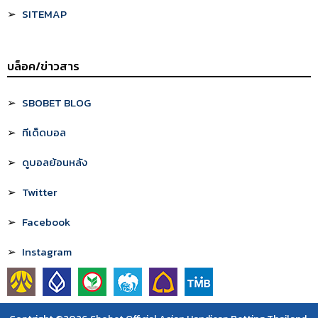
SITEMAP
บล็อค/ข่าวสาร
SBOBET BLOG
ทีเด็ดบอล
ดูบอลย้อนหลัง
Twitter
Facebook
Instagram