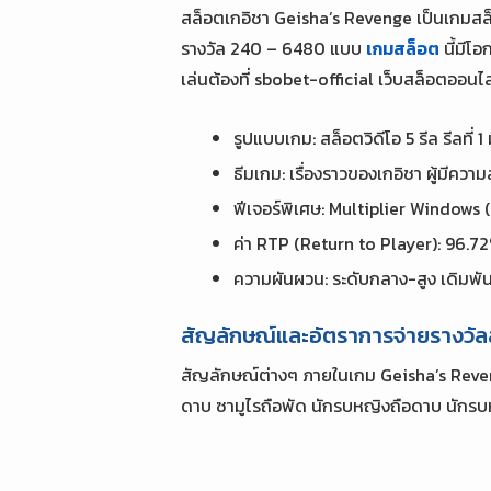
สล็อตเกอิชา Geisha’s Revenge เป็นเกมสล็อต
รางวัล 240 – 6480 แบบ
เกมสล็อต
นี้มีโ
เล่นต้องที่ sbobet-official เว็บสล็อตออน
รูปแบบเกม: สล็อตวิดีโอ 5 รีล รีลที่ 1 
ธีมเกม: เรื่องราวของเกอิชา ผู้มีควา
ฟีเจอร์พิเศษ: Multiplier Windows (
ค่า RTP (Return to Player): 96.7
ความผันผวน: ระดับกลาง-สูง เดิมพัน
สัญลักษณ์และอัตราการจ่ายรางวั
สัญลักษณ์ต่างๆ ภายในเกม Geisha’s Reveng
ดาบ ซามูไรถือพัด นักรบหญิงถือดาบ นักรบห