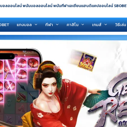
 แทงบอลออนไลน์ พนันบอลออนไลน์ พนันกีฬาเอเชียนแฮนดิแคปออนไลน์ SB
BOBET
แทงบอล
กีฬา
คาสิโน
เกมส์
วิธีเล่น