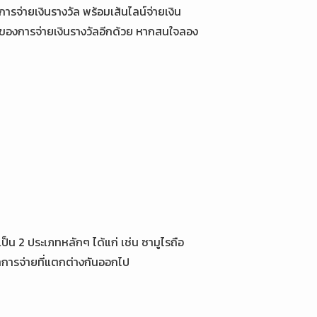
ารจ่ายเงินรางวัล พร้อมเส้นไลน์จ่ายเงิน
สูงของการจ่ายเงินรางวัลอีกด้วย หากสนใจลอง
น 2 ประเภทหลักๆ ได้แก่ เช่น ซามูไรถือ
าการจ่ายที่แตกต่างกันออกไป