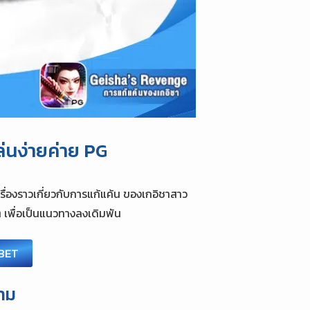
่นง่ายค่าย PG
่องราวเกี่ยวกับการแก้แค้น ของเกอิชาสาว
 เพื่อเป็นแนวทางลงเดิมพัน
BET
าม