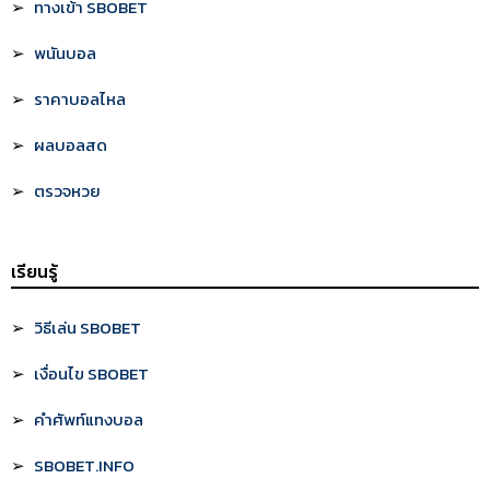
ทางเข้า SBOBET
พนันบอล
ราคาบอลไหล
ผลบอลสด
ตรวจหวย
เรียนรู้
วิธีเล่น SBOBET
เงื่อนไข SBOBET
คำศัพท์แทงบอล
SBOBET.INFO