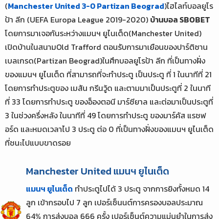
(
Manchester United 3-0 Partizan Beograd
)ไฮไลท์บอลยูโร
ป้า ลีก (UEFA Europa League 2019-2020)
บ้านบอล SBOBET
โดยการมาเจอกันระหว่างแมนฯ ยูไนเต็ด(Manchester United)
เปิดบ้านในสนามOld Trafford ตอนรับการมาเยือนของปาร์ติซาน
เบลเกรด(Partizan Beograd)ในศึกบอลยูโรป้า ลีก ที่เป็นทางฝั่ง
ของแมนฯ ยูไนเต็ด ที่สามารถที่จะทำประตู เป็นประตู ที่ 1 ในนาทีที่ 21
โดยการทำประตูของ เมสัน กรีนวู้ด และตามมาเป็นประตูที่ 2 ในนาที
ที่ 33 โดยการทำประตู ของอ็องตอนี มาร์ซียาล และต่อมาเป็นประตูที่
3 ในช่วงครึ่งหลัง ในนาทีที่ 49 โดยการทำประตู ของมาร์คัส แรชฟ
อร์ด และหมดเวลาไป 3 ประตู ต่อ 0 ที่เป็นทางฝั่งของแมนฯ ยูไนเต็ด
ที่ชนะไปแบบขาดรอย
Manchester United แมนฯ ยูไนเต็ด
แมนฯ ยูไนเต็ด
ทำประตูไปได้ 3 ประตู จากการยิงทั้งหมด 14
ลูก เข้ากรอบไป 7 ลูก เปอร์เซ็นนต์การครองบอลประมาณ
64% การส่งบอล 666 ครั้ง เปอร์เซ็นต์ความแม่นยำในการส่ง