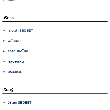
บริการ
ทางเข้า SBOBET
พนันบอล
ราคาบอลไหล
ผลบอลสด
ตรวจหวย
เรียนรู้
วิธีเล่น SBOBET