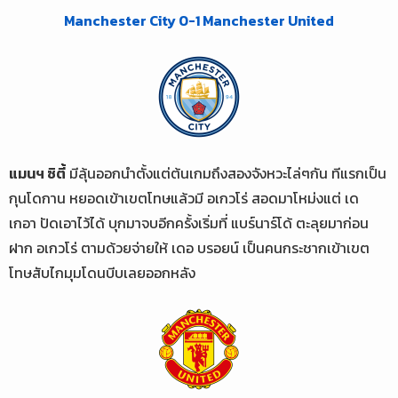
Manchester City 0-1 Manchester United
แมนฯ ซิตี้
มีลุ้นออกนำตั้งแต่ต้นเกมถึงสองจังหวะไล่ๆกัน ทีแรกเป็น
กุนโดกาน หยอดเข้าเขตโทษแล้วมี อเกวโร่ สอดมาโหม่งแต่ เด
เกอา ปัดเอาไว้ได้ บุกมาจบอีกครั้งเริ่มที่ แบร์นาร์โด้ ตะลุยมาก่อน
ฝาก อเกวโร่ ตามด้วยจ่ายให้ เดอ บรอยน์ เป็นคนกระชากเข้าเขต
โทษสับไกมุมโดนบีบเลยออกหลัง