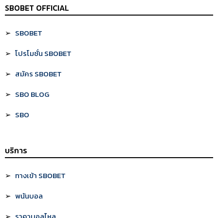
SBOBET OFFICIAL
SBOBET
โปรโมชั่น SBOBET
สมัคร SBOBET
SBO BLOG
SBO
บริการ
ทางเข้า SBOBET
พนันบอล
ราคาบอลไหล