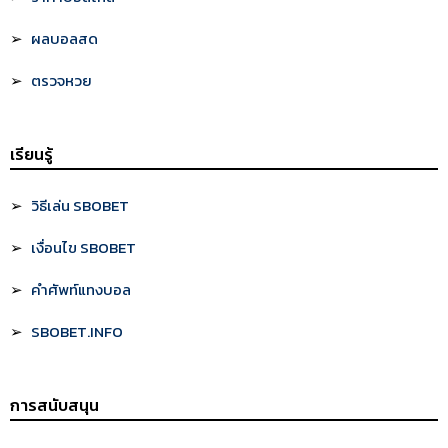
ผลบอลสด
ตรวจหวย
เรียนรู้
วิธีเล่น SBOBET
เงื่อนไข SBOBET
คำศัพท์แทงบอล
SBOBET.INFO
การสนับสนุน