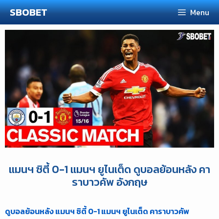
Skip
SBOBET
Menu
to
content
แมนฯ ซิตี้ 0-1 แมนฯ ยูไนเต็ด ดูบอลย้อนหลัง คา
ราบาวคัพ อังกฤษ
ดูบอลย้อนหลัง แมนฯ ซิตี้ 0-1 แมนฯ ยูไนเต็ด คาราบาวคัพ