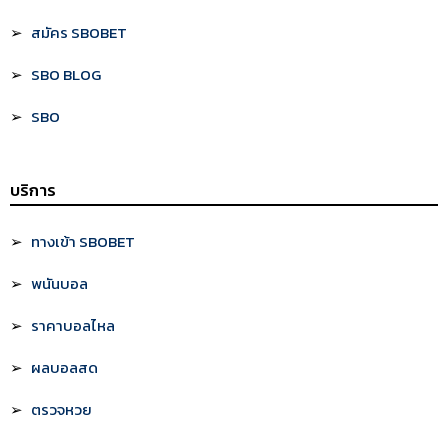
สมัคร SBOBET
SBO BLOG
SBO
บริการ
ทางเข้า SBOBET
พนันบอล
ราคาบอลไหล
ผลบอลสด
ตรวจหวย