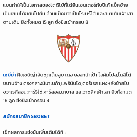
แบนทำให้เป็นโอกาสของโตดิโบ้ที่ได้ยืนเซนเตอร์กับปิเก้ แบ็คซ้าย
เป็นเซเมโด้ขยับไปยืน ส่วนแบ็คขวาเป็นโรเบร์โต้ และสเตเก้นเฝ้าเสา
ตามเดิม ยิงทั้งหมด 15 ลูก ซึ่งยิงเข้ากรอบ 8
เซบี
ย่
า
ฝั่งเซบีญ่าจัดชุดเต็มสูบ เดอ ยองหน้าเป้า โอคัมโปส,โนลิโต้
ขนาบข้าง ตรงกลางมีบาเนก้า,แฟร์นันโด,ตอร์เรส แผงหลังซ้ายไป
ขวาเรกีลอน,การ์ริโซ่,คาร์ลอส,นาบาส และวาชลิคเฝ้าเสา ยิงทั้งหมด
16 ลูก ซึ่งยิงเข้ากรอบ 4
สมัครสมาชิก SBOBET
เช็คผลการแข่งขันเพิ่มเติมได้ที่ :