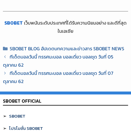
SBOBET
เว็บพนันระดับประเทศที่ได้รับความนิยมอย่าง และดีที่สุด
ในเอเชีย
Categories
SBOBET BLOG อัปเดตบทความและข่าวสาร SBOBET NEWS
ทีเด็ดบอลวันนี้ ทรรศนะบอล บอลเดี่ยว บอลชุด วันที่ 05
ตุลาคม 62
ทีเด็ดบอลวันนี้ ทรรศนะบอล บอลเดี่ยว บอลชุด วันที่ 07
ตุลาคม 62
SBOBET OFFICIAL
SBOBET
โปรโมชั่น SBOBET