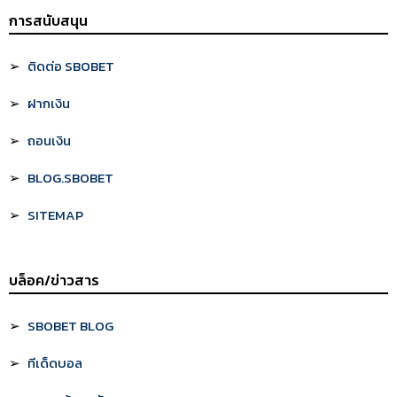
การสนับสนุน
ติดต่อ SBOBET
ฝากเงิน
ถอนเงิน
BLOG.SBOBET
SITEMAP
บล็อค/ข่าวสาร
SBOBET BLOG
ทีเด็ดบอล