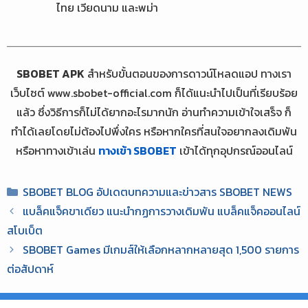
ไทย เวียดนาม และพม่า
SBOBET APK
สำหรับขั้นตอนของการดาวน์โหลดแอป ทางเรา
เว็บไซต์ www.sbobet-official.com ก็ได้แนะนำไปเป็นที่เรียบร้อย
แล้ว ซึ่งวิธีการก็ไม่ได้ยากอะไรมากนัก อ่านทำความเข้าใจเสร็จ ก็
ทำได้เลยโดยไม่ต้องไปพึ่งใคร หรือหากใครที่สนใจอยากลงเดิมพัน
หรือหาทางเข้าเล่น
ทางเข้า SBOBET
เข้าได้ทุกอุปกรณ์ออนไลน์
Categories
SBOBET BLOG อัปเดตบทความและข่าวสาร SBOBET NEWS
แบล็คแจ็คขาเดียว แนะนำกฏการวางเดิมพัน แบล็คแจ็คออนไลน์
สโบเบ็ต
SBOBET Games มีเกมส์ให้เลือกหลากหลายสุด 1,500 รายการ
ต่อสัปดาห์