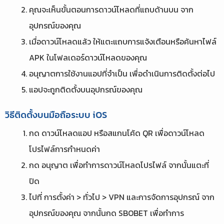
คุณจะเห็นขั้นตอนการดาวน์โหลดที่แถบด้านบน จาก
อุปกรณ์ของคุณ
เมื่อดาวน์โหลดแล้ว ให้แตะแถบการแจ้งเตือนหรือค้นหาไฟล์
APK ในโฟลเดอร์ดาวน์โหลดของคุณ
อนุญาตการใช้งานแอปที่จำเป็น เพื่อดำเนินการติดตั้งต่อไป
แอปจะถูกติดตั้งบนอุปกรณ์ของคุณ
วิธีติดตั้งบนมือถือระบบ iOS
กด ดาวน์โหลดแอป หรือสแกนโค้ด QR เพื่อดาวน์โหลด
โปรไฟล์การกำหนดค่า
กด อนุญาต เพื่อทำการดาวน์โหลดโปรไฟล์ จากนั้นแตะที่
ปิด
ไปที่ การตั้งค่า > ทั่วไป > VPN และการจัดการอุปกรณ์ จาก
อุปกรณ์ของคุณ จากนั้นกด SBOBET เพื่อทำการ