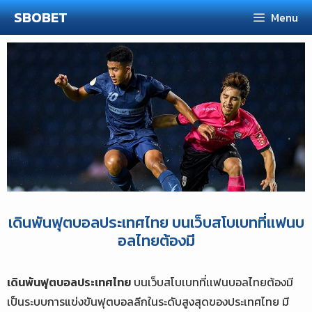
Skip
SBOBET
Menu
to
content
เดินพันฟุตบอลประเทศไทย บนเว็บสโบเบทที่เเฟนบ
อลไทยต้องมี
เดินพันฟุตบอลประเทศไทย
บนเว็บสโบเบทที่เเฟนบอลไทยต้องมี
เป็นระบบการแข่งขันฟุตบอลลีกในระดับสูงสุดของประเทศไทย มี