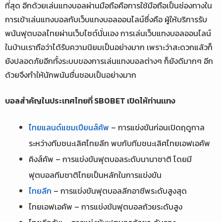
ที่สุด อีกด้วยเล่นแทงบอลผ่านมือถือคือการใช้มือถือเป็นช่องทางใน
การเข้าเล่นแทงบอลกับเว็บแทงบอลออนไลน์ซึ่งคือ ผู้ให้บริการรับ
พนันฟุตบอลไทยผ่านเว็บไซต์นั่นเอง การเล่นเว็บแทงบอลออนไลน์
ในบ้านเราถือว่าได้รับความนิยมเป็นอย่างมาก เพราะว่าสะดวกแล้วก็
ยังปลอดภัยอีกทั้งระบบของการเล่นแทงบอลต่างๆ ก็ยังดีมากๆ อีก
ด้วยจึงทำให้นักพนันชื่นชอบเป็นอย่างมาก
บอลสำคัญในประเทศไทยที่ SBOBET เปิดไห้ท่านเเทง
ไทยแลนด์แชมเปียนส์คัพ
– การแข่งขันก่อนเปิดฤดูกาล
ระหว่างทีมชนะเลิศไทยลีก พบกับทีมชนะเลิศไทยเอฟเอคัพ
คิงส์คัพ – การแข่งขันฟุตบอลระดับนานาชาติ โดยมี
ฟุตบอลทีมชาติไทยเป็นหลักในการแข่งขัน
ไทยลีก
– การแข่งขันฟุตบอลลีกอาชีพระดับสูงสุด
ไทยเอฟเอคัพ – การแข่งขันฟุตบอลถ้วยระดับสูง