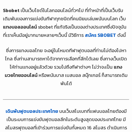
Sbobet
เป็นเว็บไซต์ในโลกออนไลน์ทั่วๆไป ที่ทำหน้าที่เป็นเว็บรับ
เดิมพันของการแข่งขันกีฬาทุกชนิดที่คนนิยมเล่นพนันบนโลก เว็บ
แทงบอลออนไลน์
sbobet ที่แท้จริงเป็นของต่างประเทศซึ่งปัจจุบัน
ที่เราเห็นมีอยู่มากมายหลายๆเว็บนี้ มีวิธีการ
สมัคร SBOBET
ดังนี้
ซึ่งการแทงบอลไทย จะอยู่ในโหมดกีฬาฟุตบอลที่ท่านไม่ต้องไปหา
ไกล ซึ่งท่านสามารถหาได้จากการเลือกที่ลีกได้เลย ซึ่งทางเว็บเปิด
ไห้ท่านเเทงอยู่แล้วด้วย รวมไปถึงกีฬาต่างๆ ไม่ว่าจะเป็น
แทง
มวยไทยออนไลน์
หรือพนันบาส เบสบอล สนุ๊กเกอร์ ก็สามารถเดิม
พันได้
เดินพันฟุตบอลประเทศไทย
บนเว็บสโบเบทที่เเฟนบอลไทยต้องมี
เป็นระบบการแข่งขันฟุตบอลลีกในระดับสูงสุดของประเทศไทย มี
สโมสรฟุตบอลที่เข้าร่วมการแข่งขันทั้งหมด 16 สโมสร ดำเนินการ