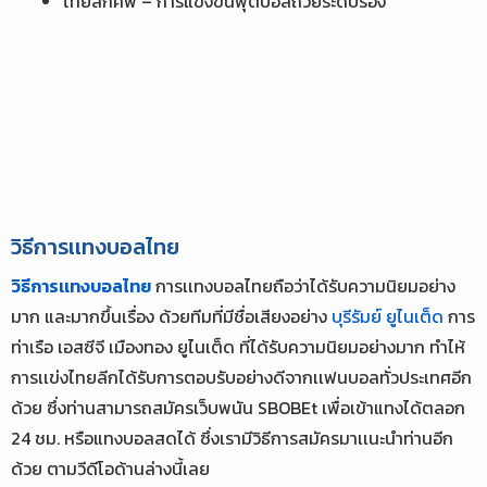
ไทยลีกคัพ – การแข่งขันฟุตบอลถ้วยระดับรอง
วิธีการเเทงบอลไทย
วิธีการเเทงบอลไทย
การเเทงบอลไทยถือว่าได้รับความนิยมอย่าง
มาก และมากขึ้นเรื่อง ด้วยทีมที่มีชื่อเสียงอย่าง
บุรีรัมย์ ยูไนเต็ด
การ
ท่าเรือ เอสซีจี เมืองทอง ยูไนเต็ด ที่ได้รับความนิยมอย่างมาก ทำไห้
การเเข่งไทยลีกได้รับการตอบรับอย่างดีจากเเฟนบอลทั่วประเทศอีก
ด้วย ซึ่งท่านสามารถสมัครเว็บพนัน SBOBEt เพื่อเข้าแทงได้ตลอก
24 ชม. หรือแทงบอลสดได้ ซึ่งเรามีวิธีการสมัครมาเเนะนำท่านอีก
ด้วย ตามวีดีโอด้านล่างนี้เลย